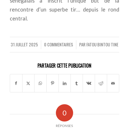
sénégalais a inscrit l’unique but de la
rencontre d’un superbe tir… depuis le rond
central.
31 JUILLET 2025
0 COMMENTAIRES
PAR
FATOU BINTOU TINE
/
/
PARTAGER CETTE PUBLICATION
0
RÉPONSES