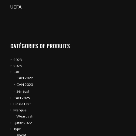
UEFA
CATÉGORIES DE PRODUITS
2023
2025
CAF
CAN 2022
CAN 2023
Sénégal
CAN 2025
Finale LDC
Marque
Weardash
Qatar 2022
Type
sweat