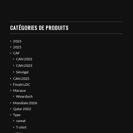
CATÉGORIES DE PRODUITS
2023
2025
CAF
CAN 2022
CAN 2023
Sénégal
CAN 2025
Finale LDC
Marque
Weardash
Mondiale 2026
Qatar 2022
Type
sweat
T-shirt