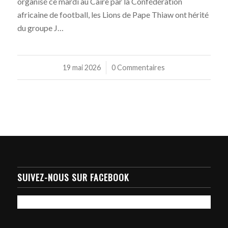
organisé ce mardi au Caire par la Confédération
africaine de football, les Lions de Pape Thiaw ont hérité
du groupe J…
19 mai 2026
/
0 Commentaires
SUIVEZ-NOUS SUR FACEBOOK