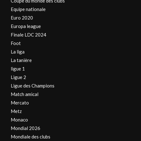
Coupe du monde des clubs
Equipe nationale
Euro 2020
Europa league
Finale LDC 2024
Foot
La liga
La tanière
ligue 1
Ligue 2
Ligue des Champions
Match amical
Mercato
Metz
Monaco
Mondial 2026
Mondiale des clubs