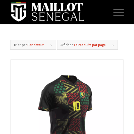
Trier par
Par défaut
Afficher
15 Produits par page