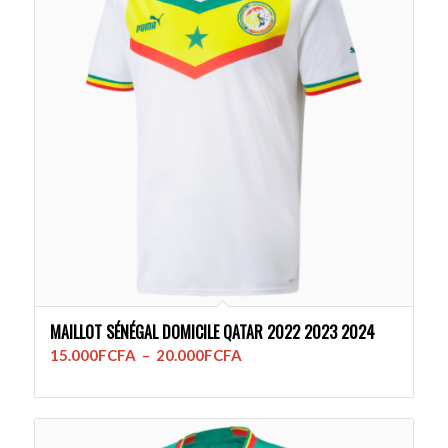
MAILLOT SÉNÉGAL DOMICILE QATAR 2022 2023 2024
Plage
15.000
FCFA
–
20.000
FCFA
de
prix :
15.000FCFA