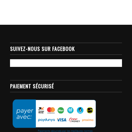
15.000FCFA
à
20.000FCFA
SUIVEZ-NOUS SUR FACEBOOK
PAIEMENT SÉCURISÉ