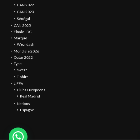
CAN 2022
CAN 2023
Sénégal
CAN 2025
Finale LDC
Marque
Weardash
Mondiale 2026
Qatar 2022
Type
sweat
T-shirt
UEFA
Clubs Européens
Real Madrid
Nations
Espagne