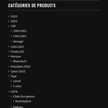
CATÉGORIES DE PRODUITS
2023
2025
CAF
CAN 2022
CAN 2023
Sénégal
CAN 2025
Finale LDC
Marque
Weardash
Mondiale 2026
Qatar 2022
Type
sweat
T-shirt
UEFA
Clubs Européens
Real Madrid
Nations