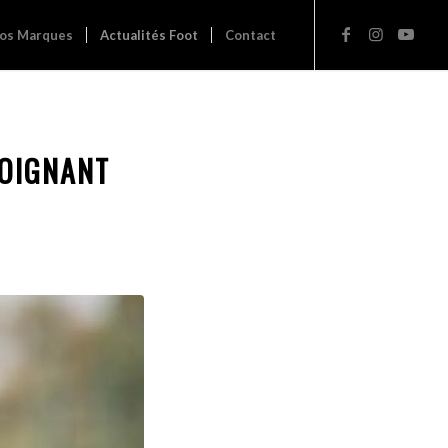
os Marques
Actualités Foot
Contact
JOIGNANT