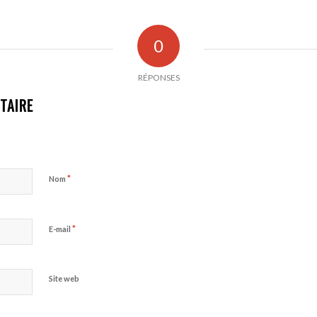
0
RÉPONSES
TAIRE
*
Nom
*
E-mail
Site web