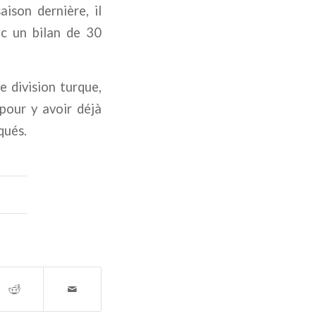
ison dernière, il
ec un bilan de 30
 division turque,
pour y avoir déjà
qués.