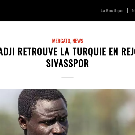
La Boutique
N
MERCATO
,
NEWS
ADJI RETROUVE LA TURQUIE EN RE
SIVASSPOR