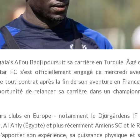
alais Aliou Badji poursuit sa carrière en Turquie. Âgé d
ar FC s’est officiellement engagé ce mercredi ave
de tout contrat après la fin de son aventure en France, 
ortunité de relancer sa carrière dans un champion
urs clubs en Europe – notamment le Djurgårdens IF 
, Al Ahly (Égypte) et plus récemment Amiens SC et le 
d’apporter son expérience, sa puissance physique et 