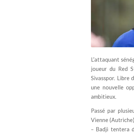
L’attaquant sénég
joueur du Red St
Sivasspor. Libre 
une nouvelle opp
ambitieux.
Passé par plusie
Vienne (Autriche)
– Badji tentera 