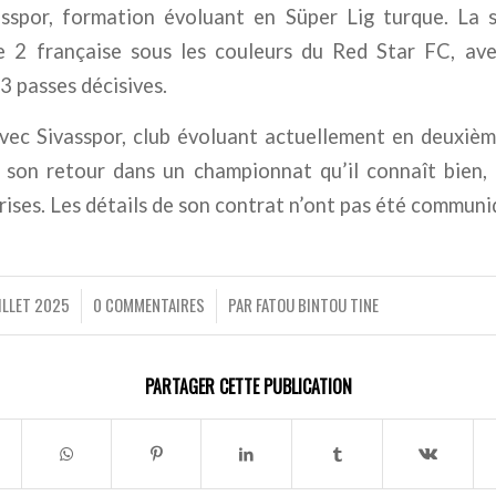
asspor, formation évoluant en Süper Lig turque. La sa
e 2 française sous les couleurs du Red Star FC, av
3 passes décisives.
vec Sivasspor, club évoluant actuellement en deuxième
e son retour dans un championnat qu’il connaît bien, 
rises. Les détails de son contrat n’ont pas été communi
ILLET 2025
0 COMMENTAIRES
PAR
FATOU BINTOU TINE
/
/
PARTAGER CETTE PUBLICATION