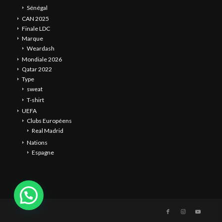
Sénégal
CAN 2025
Finale LDC
Marque
Weardash
Mondiale 2026
Qatar 2022
Type
sweat
T-shirt
UEFA
Clubs Européens
Real Madrid
Nations
Espagne