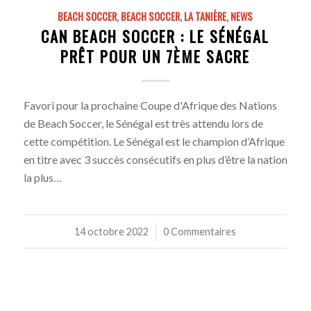
BEACH SOCCER
,
BEACH SOCCER
,
LA TANIÈRE
,
NEWS
CAN BEACH SOCCER : LE SÉNÉGAL
PRÊT POUR UN 7ÈME SACRE
Favori pour la prochaine Coupe d'Afrique des Nations
de Beach Soccer, le Sénégal est très attendu lors de
cette compétition. Le Sénégal est le champion d’Afrique
en titre avec 3 succès consécutifs en plus d’être la nation
la plus…
14 octobre 2022
/
0 Commentaires