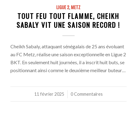
LIGUE 2
,
METZ
TOUT FEU TOUT FLAMME, CHEIKH
SABALY VIT UNE SAISON RECORD !
Cheikh Sabaly, attaquant sénégalais de 25 ans évoluant
au FC Metz, réalise une saison exceptionnelle en Ligue 2
BKT. En seulement huit journées, il a inscrit huit buts, se
positionnant ainsi comme le deuxième meilleur buteur…
11 février 2025
/
0 Commentaires