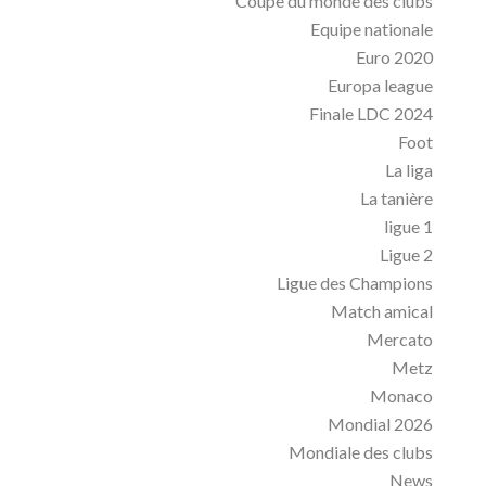
Coupe du monde des clubs
Equipe nationale
Euro 2020
Europa league
Finale LDC 2024
Foot
La liga
La tanière
ligue 1
Ligue 2
Ligue des Champions
Match amical
Mercato
Metz
Monaco
Mondial 2026
Mondiale des clubs
News