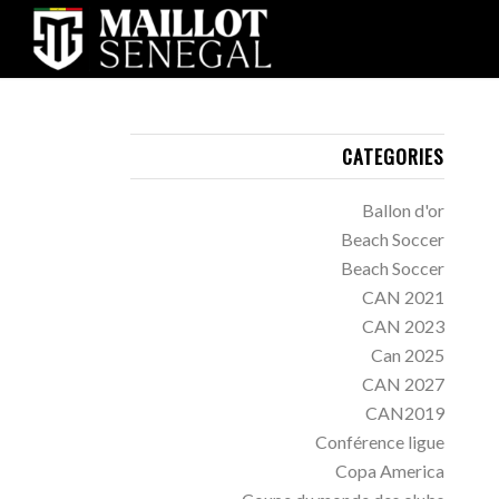
CATEGORIES
Ballon d'or
Beach Soccer
Beach Soccer
CAN 2021
CAN 2023
Can 2025
CAN 2027
CAN2019
Conférence ligue
Copa America