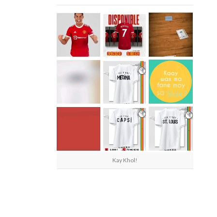
Kay Khol!