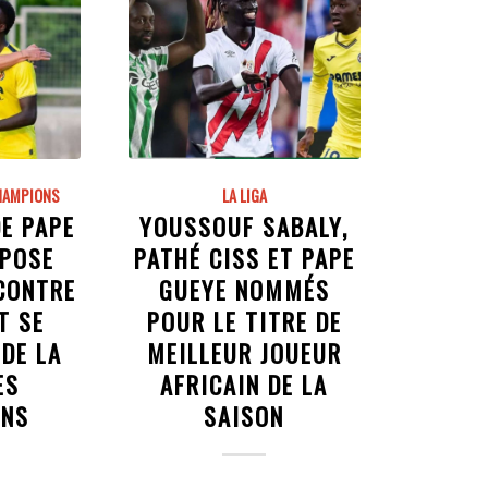
CHAMPIONS
LA LIGA
DE PAPE
YOUSSOUF SABALY,
MPOSE
PATHÉ CISS ET PAPE
CONTRE
GUEYE NOMMÉS
T SE
POUR LE TITRE DE
DE LA
MEILLEUR JOUEUR
ES
AFRICAIN DE LA
ONS
SAISON