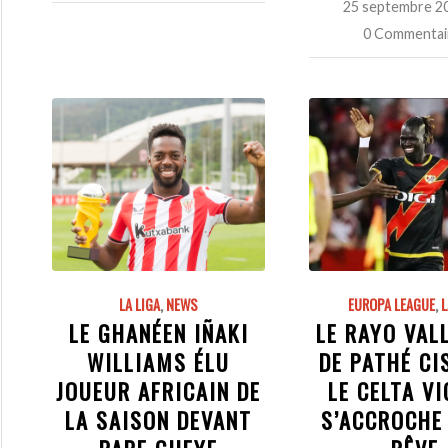
25 septembre 2
/
0 Commentai
LA LIGA
,
NEWS
EUROPA LEAGUE
,
L
LE GHANÉEN IÑAKI
LE RAYO VAL
WILLIAMS ÉLU
DE PATHÉ CI
JOUEUR AFRICAIN DE
LE CELTA V
LA SAISON DEVANT
S’ACCROCHE