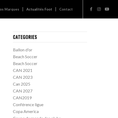
os Marques
Actualités Foot
Contact
CATEGORIES
Ballon d'or
Beach Soccer
Beach Soccer
CAN 2021
CAN 2023
Can 2025
CAN 2027
CAN2019
Conférence ligue
Copa America