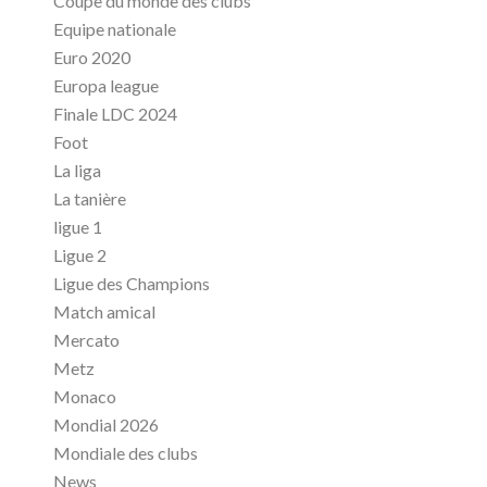
Coupe du monde des clubs
Equipe nationale
Euro 2020
Europa league
Finale LDC 2024
Foot
La liga
La tanière
ligue 1
Ligue 2
Ligue des Champions
Match amical
Mercato
Metz
Monaco
Mondial 2026
Mondiale des clubs
News