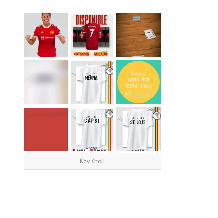
Kay Khol!