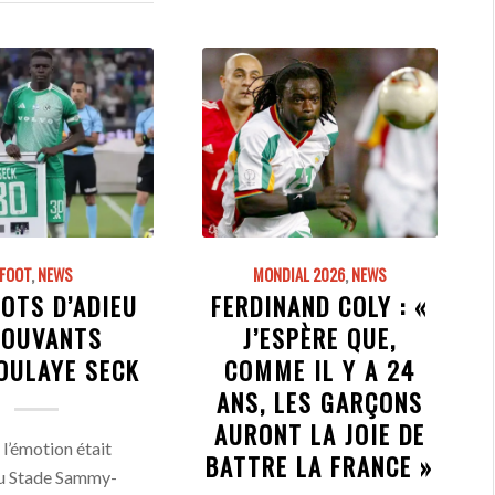
FOOT
,
NEWS
MONDIAL 2026
,
NEWS
OTS D’ADIEU
FERDINAND COLY : «
OUVANTS
J’ESPÈRE QUE,
OULAYE SECK
COMME IL Y A 24
ANS, LES GARÇONS
AURONT LA JOIE DE
 l’émotion était
BATTRE LA FRANCE »
au Stade Sammy-