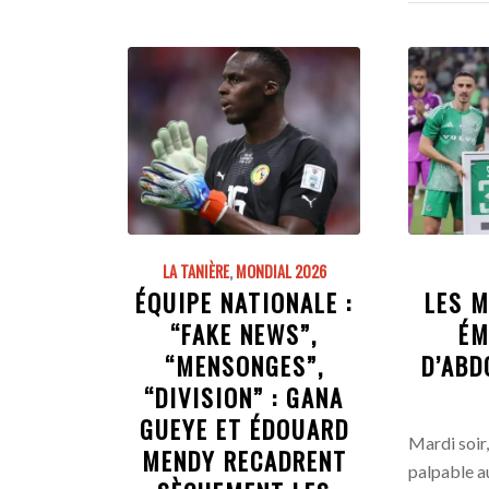
LA TANIÈRE
,
MONDIAL 2026
ÉQUIPE NATIONALE :
LES M
“FAKE NEWS”,
ÉM
“MENSONGES”,
D’ABD
“DIVISION” : GANA
GUEYE ET ÉDOUARD
Mardi soir,
MENDY RECADRENT
palpable 