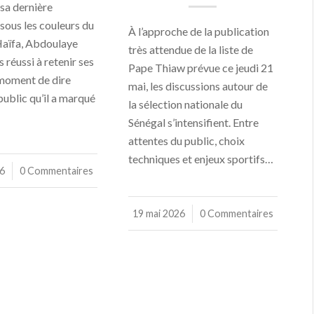
 sa dernière
sous les couleurs du
À l’approche de la publication
aïfa, Abdoulaye
très attendue de la liste de
s réussi à retenir ses
Pape Thiaw prévue ce jeudi 21
moment de dire
mai, les discussions autour de
public qu’il a marqué
la sélection nationale du
Sénégal s’intensifient. Entre
attentes du public, choix
techniques et enjeux sportifs…
26
0 Commentaires
19 mai 2026
/
0 Commentaires