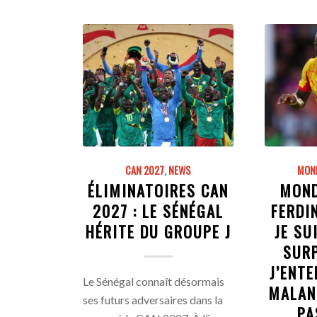
CAN 2027
,
NEWS
MOND
ÉLIMINATOIRES CAN
MOND
2027 : LE SÉNÉGAL
FERDIN
HÉRITE DU GROUPE J
JE SU
SUR
J’ENTE
Le Sénégal connaît désormais
MALAN
ses futurs adversaires dans la
PA