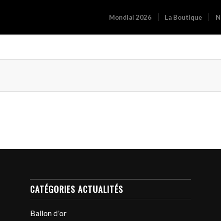
Mondial 2026
La Boutique
N
CATÉGORIES ACTUALITÉS
Ballon d'or