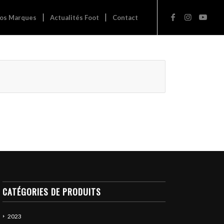
os Marques
Actualités Foot
Contact
CATÉGORIES DE PRODUITS
2023