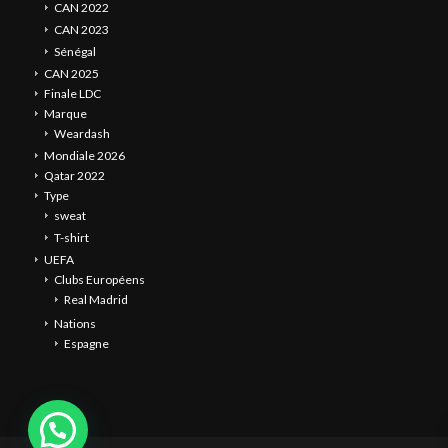
CAN 2022
CAN 2023
Sénégal
CAN 2025
Finale LDC
Marque
Weardash
Mondiale 2026
Qatar 2022
Type
sweat
T-shirt
UEFA
Clubs Européens
Real Madrid
Nations
Espagne