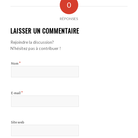
0
RÉPONSES
LAISSER UN COMMENTAIRE
Rejoindre la discussion?
N’hésitez pas à contribuer !
*
Nom
*
E-mail
Site web