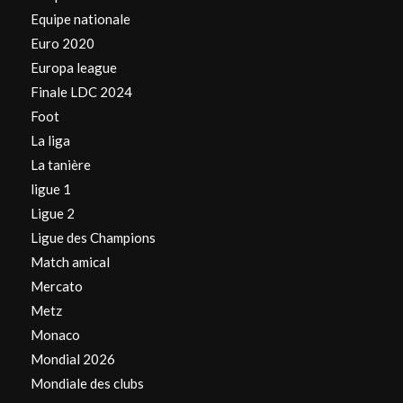
Equipe nationale
Euro 2020
Europa league
Finale LDC 2024
Foot
La liga
La tanière
ligue 1
Ligue 2
Ligue des Champions
Match amical
Mercato
Metz
Monaco
Mondial 2026
Mondiale des clubs