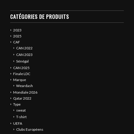
CATÉGORIES DE PRODUITS
2023
2025
CAF
CAN 2022
CAN 2023
Sénégal
CAN 2025
Finale LDC
Marque
Weardash
Mondiale 2026
Qatar 2022
Type
sweat
T-shirt
UEFA
Clubs Européens