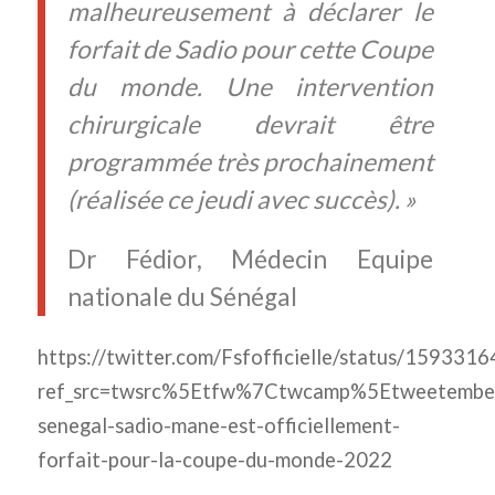
malheureusement à déclarer le
forfait de Sadio pour cette Coupe
du monde. Une intervention
chirurgicale devrait être
programmée très prochainement
(réalisée ce jeudi avec succès). »
Dr Fédior, Médecin Equipe
nationale du Sénégal
https://twitter.com/Fsfofficielle/status/15933
ref_src=twsrc%5Etfw%7Ctwcamp%5Etweetemb
senegal-sadio-mane-est-officiellement-
forfait-pour-la-coupe-du-monde-2022