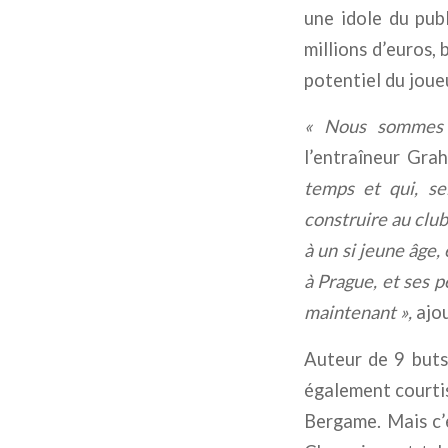
une idole du pub
millions d’euros,
potentiel du joue
« Nous sommes r
l’entraîneur Gra
temps et qui, se
construire au club
à un si jeune âge,
à Prague, et ses 
maintenant »,
ajo
Auteur de 9 buts
également courtis
Bergame. Mais c’e