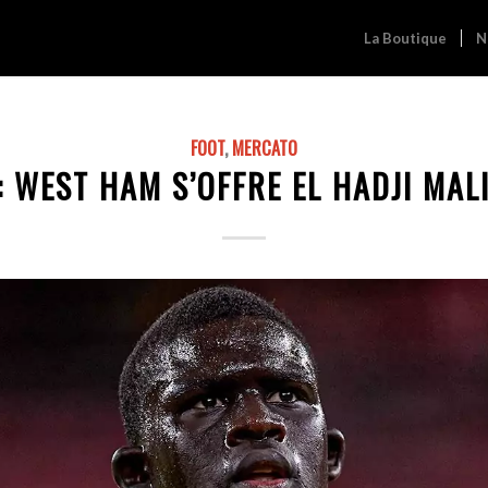
La Boutique
N
FOOT
,
MERCATO
 : WEST HAM S’OFFRE EL HADJI MAL