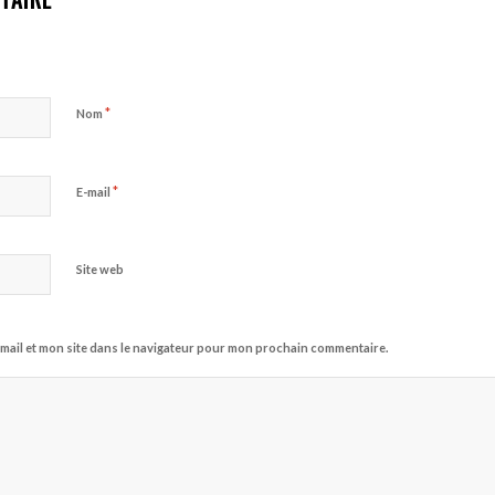
*
Nom
*
E-mail
Site web
mail et mon site dans le navigateur pour mon prochain commentaire.