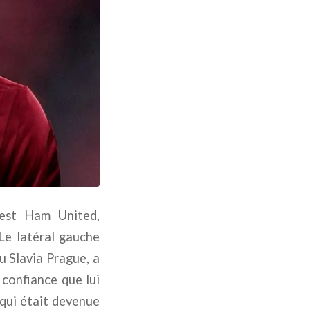
West Ham United,
 Le latéral gauche
u Slavia Prague, a
 confiance que lui
 qui était devenue