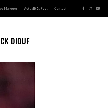
os Marques
Actualités Foot
Contact
ICK DIOUF