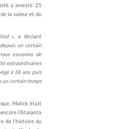
ité à investir 25
de la valeur et du
ited »,
a déclaré
depuis un certain
 nous essayons de
ité extraordinaires
vège à 18 ans, puis
s un certain temps
que, Malick était
 encore l’Atalanta
e de l’histoire du