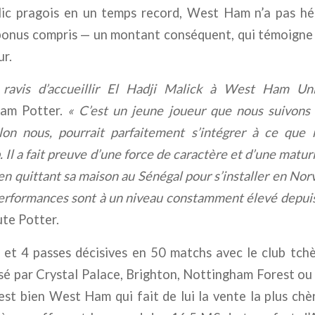
lic pragois en un temps record, West Ham n’a pas hés
 bonus compris — un montant conséquent, qui témoigne 
ur.
avis d’accueillir El Hadji Malick à West Ham Un
ham Potter.
« C’est un jeune joueur que nous suivons 
lon nous, pourrait parfaitement s’intégrer à ce que
. Il a fait preuve d’une force de caractère et d’une matur
 en quittant sa maison au Sénégal pour s’installer en Nor
performances sont à un niveau constamment élevé depui
ute Potter.
 et 4 passes décisives en 50 matchs avec le club tchè
é par Crystal Palace, Brighton, Nottingham Forest ou
st bien West Ham qui fait de lui la vente la plus chèr