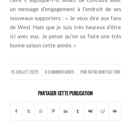
faire », explique-t-il. Avant de conclure avec
un message d’engagement à l’endroit de ses
nouveaux supporters : « Je veux dire aux fans
de West Ham que je suis très heureux d’être
ici avec eux. Je pense qu’on va faire une très
bonne saison cette année. »
15 JUILLET 2025
0 COMMENTAIRES
PAR
FATOU BINTOU TINE
/
/
PARTAGER CETTE PUBLICATION