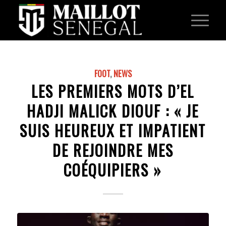
FOOT
,
NEWS
LES PREMIERS MOTS D’EL
HADJI MALICK DIOUF : « JE
SUIS HEUREUX ET IMPATIENT
DE REJOINDRE MES
COÉQUIPIERS »