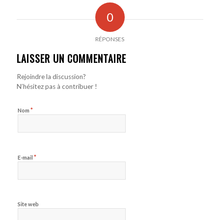
0
RÉPONSES
LAISSER UN COMMENTAIRE
Rejoindre la discussion?
N’hésitez pas à contribuer !
*
Nom
*
E-mail
Site web