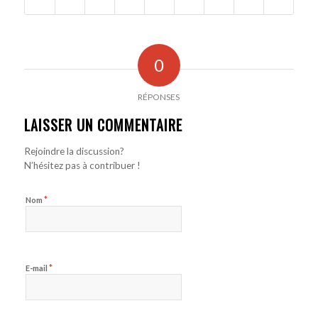
0
RÉPONSES
LAISSER UN COMMENTAIRE
Rejoindre la discussion?
N’hésitez pas à contribuer !
*
Nom
*
E-mail