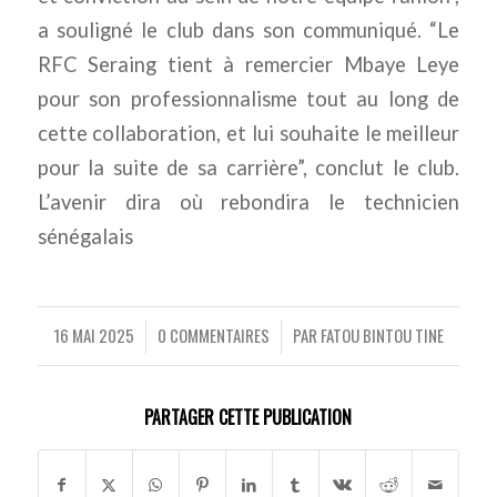
a souligné le club dans son communiqué. “Le
RFC Seraing tient à remercier Mbaye Leye
pour son professionnalisme tout au long de
cette collaboration, et lui souhaite le meilleur
pour la suite de sa carrière”, conclut le club.
L’avenir dira où rebondira le technicien
sénégalais
16 MAI 2025
0 COMMENTAIRES
PAR
FATOU BINTOU TINE
/
/
PARTAGER CETTE PUBLICATION