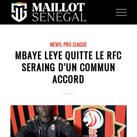
NEWS
,
PRO LEAGUE
MBAYE LEYE QUITTE LE RFC
SERAING D’UN COMMUN
ACCORD