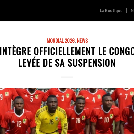
La Boutique
N
MONDIAL 2026
,
NEWS
ÉINTÈGRE OFFICIELLEMENT LE CONG
LEVÉE DE SA SUSPENSION