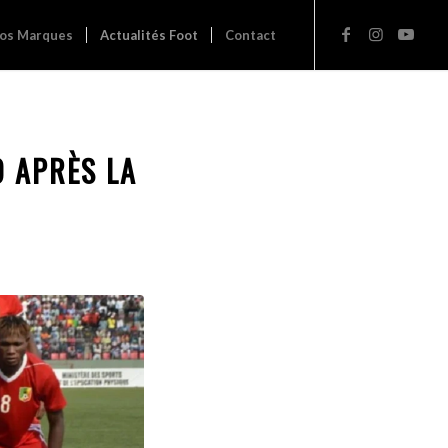
os Marques
Actualités Foot
Contact
O APRÈS LA