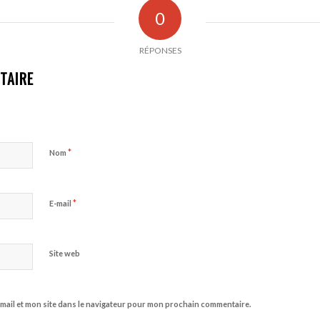
0
RÉPONSES
TAIRE
*
Nom
*
E-mail
Site web
mail et mon site dans le navigateur pour mon prochain commentaire.