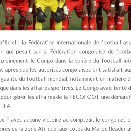
fficiel : la Fédération internationale de football as
on qui pesait sur la Fédération congolaise de foo
i pleinement le Congo dans la sphère du football int
nt après que les autorités congolaises ont satisfait au
irigeante du football mondial, notamment en matière 
ique dans les affaires sportives. Le Congo avait tenté 
 pour gérer les affaires de la FECOFOOT, une démarch
FIFA.
e F avec aucune victoire au compteur, le congo retro
oires de la zone Afrique, aux côtés du Maroc (leader a