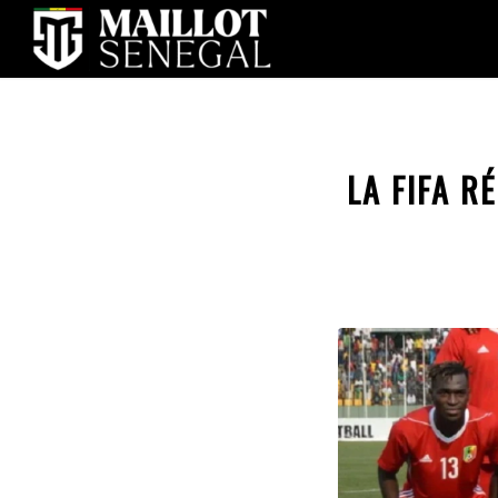
LA FIFA R