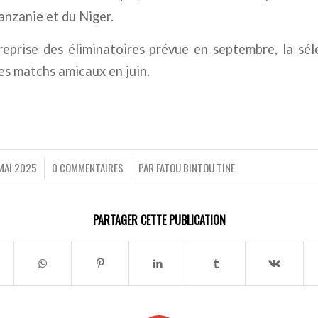
anzanie et du Niger.
reprise des éliminatoires prévue en septembre, la sél
es matchs amicaux en juin.
MAI 2025
0 COMMENTAIRES
PAR
FATOU BINTOU TINE
/
/
PARTAGER CETTE PUBLICATION