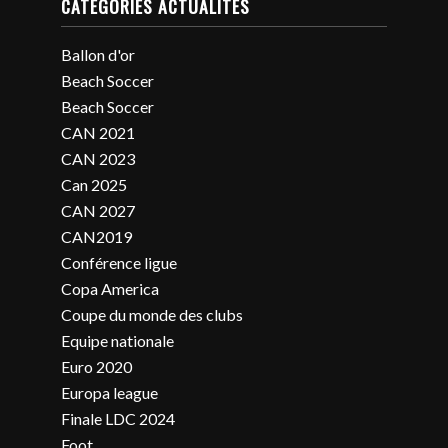
CATÉGORIES ACTUALITÉS
Ballon d'or
Beach Soccer
Beach Soccer
CAN 2021
CAN 2023
Can 2025
CAN 2027
CAN2019
Conférence ligue
Copa America
Coupe du monde des clubs
Equipe nationale
Euro 2020
Europa league
Finale LDC 2024
Foot