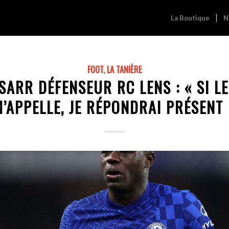
La Boutique
N
FOOT
,
LA TANIÈRE
ARR DÉFENSEUR RC LENS : « SI L
’APPELLE, JE RÉPONDRAI PRÉSENT