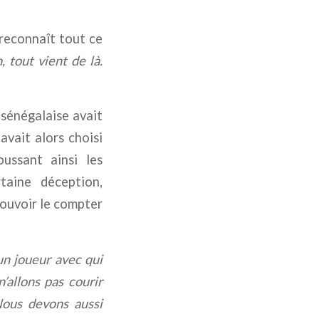
 reconnaît tout ce
, tout vient de là.
 sénégalaise avait
avait alors choisi
ussant ainsi les
taine déception,
pouvoir le compter
un joueur avec qui
n’allons pas courir
Nous devons aussi