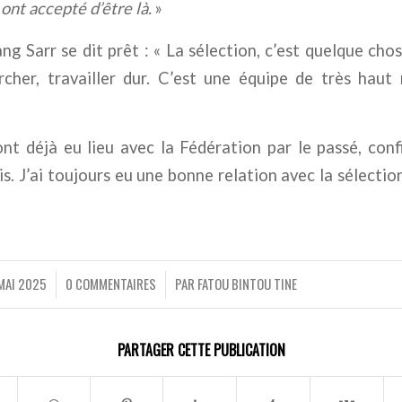
 ont accepté d’être là.
»
g Sarr se dit prêt : « La sélection, c’est quelque chose
ercher, travailler dur. C’est une équipe de très haut
nt déjà eu lieu avec la Fédération par le passé, confi
is. J’ai toujours eu une bonne relation avec la sélectio
MAI 2025
0 COMMENTAIRES
PAR
FATOU BINTOU TINE
/
/
PARTAGER CETTE PUBLICATION