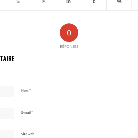
0
RÉPONSES
TAIRE
*
Nom
*
E-mail
Site web