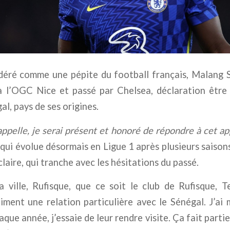
éré comme une pépite du football français, Malang S
 l’OGC Nice et passé par Chelsea, déclaration être 
l, pays de ses origines.
appelle, je serai présent et honoré de répondre à cet ap
 qui évolue désormais en Ligue 1 après plusieurs saisons
claire, qui tranche avec les hésitations du passé.
 ville, Rufisque, que ce soit le club de Rufisque, 
iment une relation particulière avec le Sénégal. J’ai 
que année, j’essaie de leur rendre visite. Ça fait parti