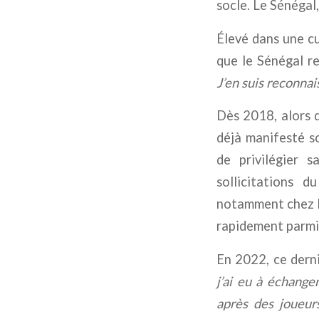
socle. Le Sénégal,
Élevé dans une cu
que le Sénégal re
J’en suis reconnai
Dès 2018, alors q
déjà manifesté so
de privilégier 
sollicitations 
notamment chez le
rapidement parmi 
En 2022, ce dern
j’ai eu à échanger
après des joueur