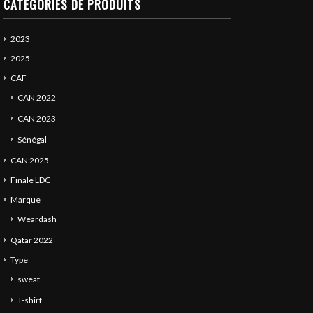
CATÉGORIES DE PRODUITS
2023
2025
CAF
CAN 2022
CAN 2023
Sénégal
CAN 2025
Finale LDC
Marque
Weardash
Qatar 2022
Type
sweat
T-shirt