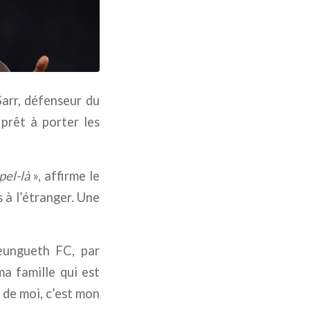
arr, défenseur du
prêt à porter les
pel-là
», affirme le
 à l’étranger. Une
Teungueth FC, par
ma famille qui est
e de moi, c’est mon