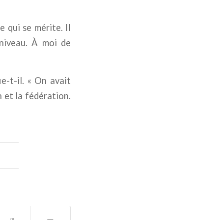
 qui se mérite. Il
 niveau. À moi de
e-t-il. « On avait
n et la fédération.