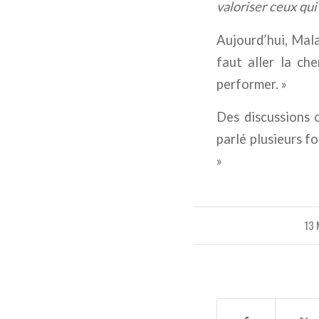
valoriser ceux qui
Aujourd’hui, Malan
faut aller la ch
performer. »
Des discussions o
parlé plusieurs fo
»
13 