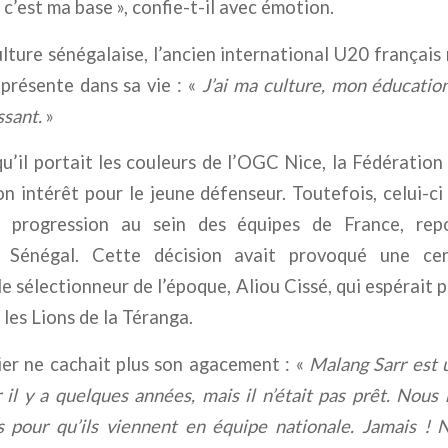
 c’est ma base », confie-t-il avec émotion.
lture sénégalaise, l’ancien international U20 français
présente dans sa vie : «
J’ai ma culture, mon éducation
ssant.
»
u’il portait les couleurs de l’OGC Nice, la Fédération
n intérêt pour le jeune défenseur. Toutefois, celui-ci 
sa progression au sein des équipes de France, repo
du Sénégal. Cette décision avait provoqué une cer
 sélectionneur de l’époque, Aliou Cissé, qui espérait 
les Lions de la Téranga.
ier ne cachait plus son agacement : «
Malang Sarr est 
 il y a quelques années, mais il n’était pas prêt. Nous 
s pour qu’ils viennent en équipe nationale. Jamais ! 