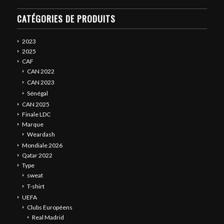
CATÉGORIES DE PRODUITS
2023
2025
CAF
CAN 2022
CAN 2023
Sénégal
CAN 2025
Finale LDC
Marque
Weardash
Mondiale 2026
Qatar 2022
Type
sweat
T-shirt
UEFA
Clubs Européens
Real Madrid