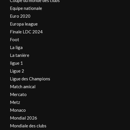
Coupe du monde des clubs
Equipe nationale
Euro 2020
Europa league
Finale LDC 2024
Foot
La liga
La tanière
ligue 1
Ligue 2
Ligue des Champions
Match amical
Mercato
Metz
Monaco
Mondial 2026
Mondiale des clubs