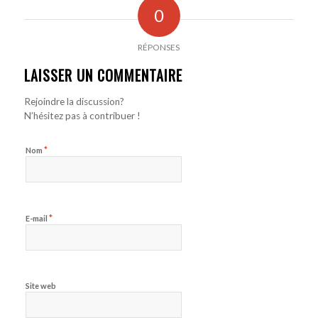
0
RÉPONSES
LAISSER UN COMMENTAIRE
Rejoindre la discussion?
N’hésitez pas à contribuer !
*
Nom
*
E-mail
Site web