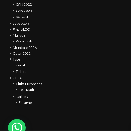
CAN 2022
CAN 2023
Sénégal
CAN 2025
Finale LDC
Marque
Weardash
Mondiale 2026
Qatar 2022
Type
sweat
T-shirt
UEFA
Clubs Européens
Real Madrid
Nations
Espagne