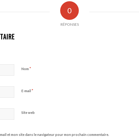
0
RÉPONSES
TAIRE
*
Nom
*
E-mail
Site web
mail et mon site dans le navigateur pour mon prochain commentaire.