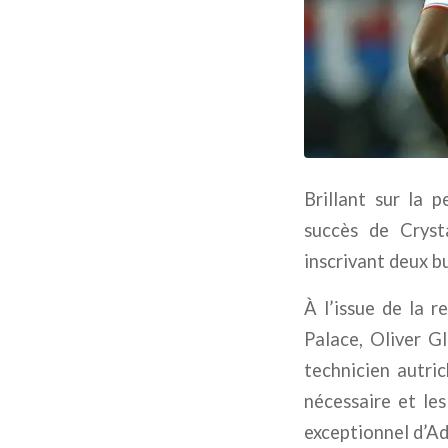
Brillant sur la 
succès de
Cryst
inscrivant deux bu
À l’issue de la 
Palace
,
Oliver Gl
technicien autric
nécessaire et les
exceptionnel d’Ada