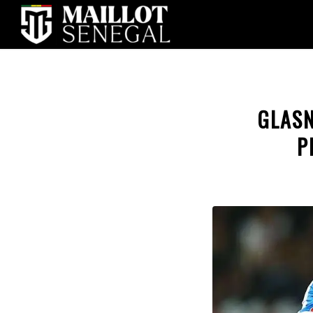
GLASN
P