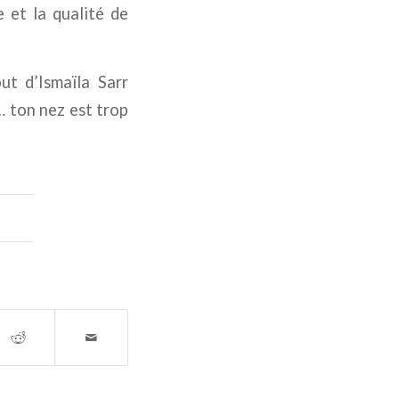
e et la qualité de
ut d’Ismaïla
Sarr
… ton nez est trop