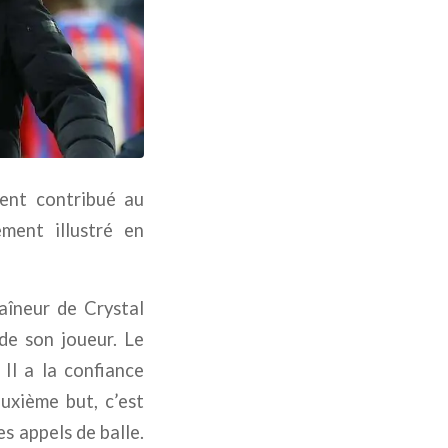
ent contribué au
rement illustré en
raîneur de
Crystal
 de son joueur. Le
 Il a la confiance
euxième but, c’est
s appels de balle.