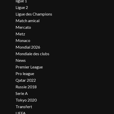
ligue 1
Ligue 2
Ligue des Champions
Match amical
Mercato
Metz
Monaco
Mondial 2026
Mondiale des clubs
News
Premier League
Pro league
Qatar 2022
Russie 2018
Serie A
Tokyo 2020
Transfert
UEFA