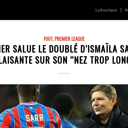
La Boutique
N
FOOT
,
PREMIER LEAGUE
ER SALUE LE DOUBLÉ D’ISMAÏLA S
LAISANTE SUR SON “NEZ TROP LON