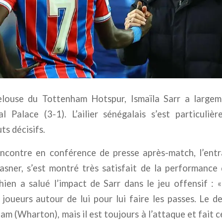
pelouse du
Tottenham Hotspur
,
Ismaïla Sarr
a largem
al Palace
(3-1). L’ailier sénégalais s’est particuliè
ts décisifs.
rencontre en conférence de presse après-match, l’ent
asner
, s’est montré très satisfait de la performance
hien a salué l’impact de Sarr dans le jeu offensif : «
 joueurs autour de lui pour lui faire les passes. Le d
m (Wharton), mais il est toujours à l’attaque et fait ce