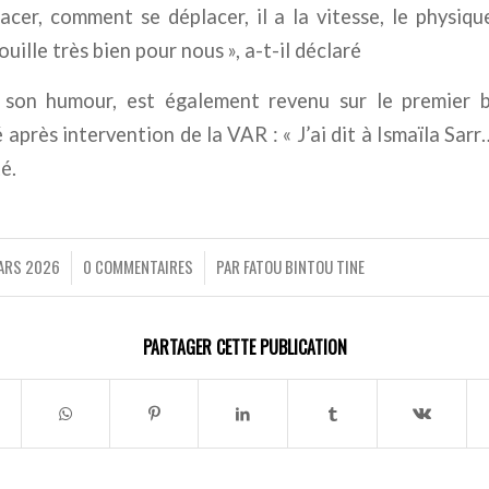
lacer, comment se déplacer, il a la vitesse, le physiqu
rouille très bien pour nous », a-t-il déclaré
à son humour, est également revenu sur le premier b
après intervention de la VAR : « J’ai dit à Ismaïla Sarr
té.
ARS 2026
0 COMMENTAIRES
PAR
FATOU BINTOU TINE
/
/
PARTAGER CETTE PUBLICATION