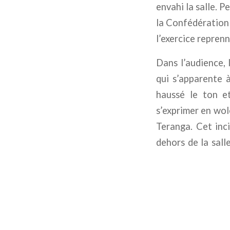
envahi la salle. 
la Confédération 
l’exercice reprenn
Dans l’audience, l
qui s’apparente 
haussé le ton 
s’exprimer en wol
Teranga. Cet inc
dehors de la sal