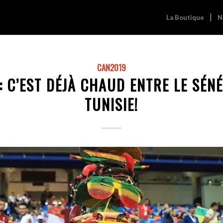
La Boutique
N
CAN2019
: C’EST DÉJÀ CHAUD ENTRE LE SÉNÉ
TUNISIE!