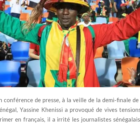
 conférence de presse, à la veille de la demi-finale 
Sénégal, Yassine Khenissi a provoqué de vives tensions
imer en français, il a irrité les journalistes sénégalai