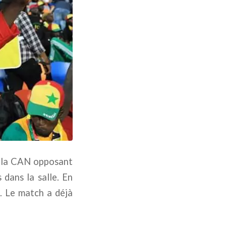
de la CAN opposant
 dans la salle. En
s. Le match a déjà