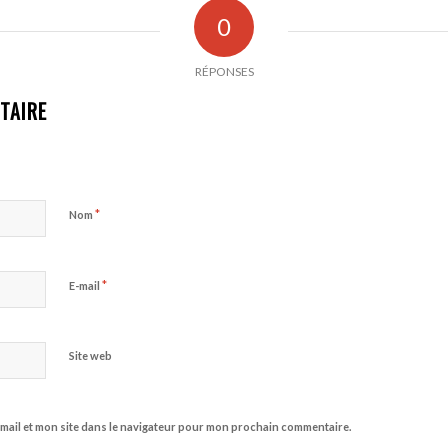
0
RÉPONSES
TAIRE
*
Nom
*
E-mail
Site web
mail et mon site dans le navigateur pour mon prochain commentaire.