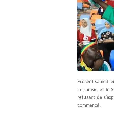
Présent samedi en
la Tunisie et le 
refusant de s’expr
commencé.