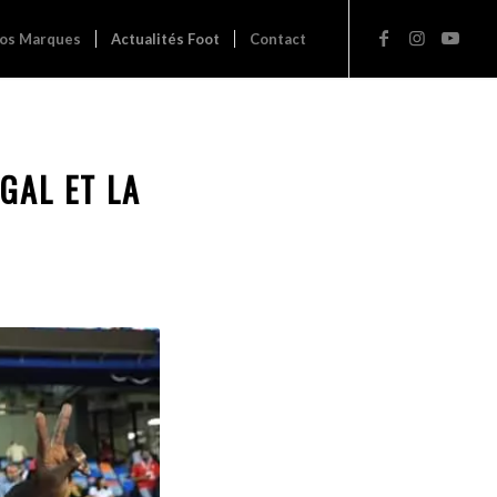
os Marques
Actualités Foot
Contact
GAL ET LA