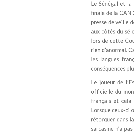
Le Sénégal et la
finale de la CAN 
presse de veille 
aux côtés du séle
lors de cette Co
rien d’anormal. C
les langues fran
conséquences plu
Le joueur de l’Es
officielle du mo
français et cela 
Lorsque ceux-ci on
rétorquer dans l
sarcasme n’a pas