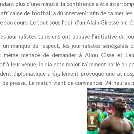
Pendant plus d’une minute, la conférence a été interro
africaine de football a dû intervenir afin de calmer les
e son cours. Le tout sous l’oeil d’un Alain Giresse incré
es journalistes tunisiens ont appuyé l’initiative du jou
à un manque de respect, les journalistes sénégalais o
et même menacé de demander à Aliou Cissé et La
of à leur venue, le dialecte majoritairement parlé au pa
ident diplomatique a également provoqué une atmos
le de presse. Le match vient de commencer 24 heures p