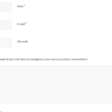
*
Nom
*
E-mail
Site web
mail et mon site dans le navigateur pour mon prochain commentaire.