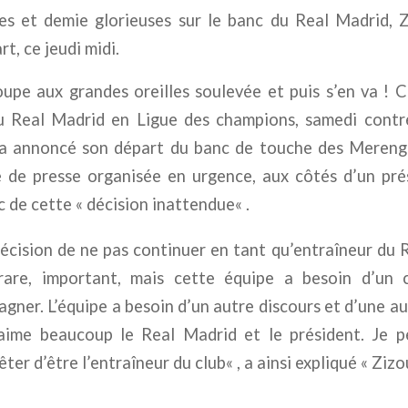
s et demie glorieuses sur le banc du Real Madrid, 
t, ce jeudi midi.
pe aux grandes oreilles soulevée et puis s’en va ! C
 Real Madrid en Ligue des champions, samedi contre
a annoncé son départ du banc de touche des Merengue
 de presse organisée en urgence, aux côtés d’un pré
c de cette «
décision inattendue
« .
 décision de ne pas continuer en tant qu’entraîneur du 
are, important, mais cette équipe a besoin d’un
agner. L’équipe a besoin d’un autre discours et d’une 
J’aime beaucoup le Real Madrid et le président. Je p
ter d’être l’entraîneur du club
« , a ainsi expliqué « Zizo