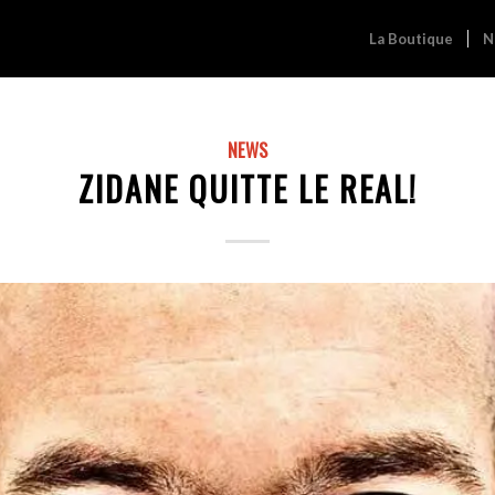
La Boutique
N
NEWS
ZIDANE QUITTE LE REAL!