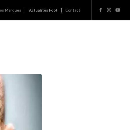
os Marques
Actualités Foot
Contact