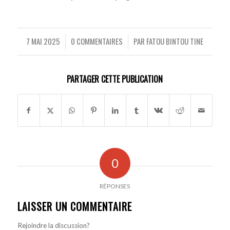
7 MAI 2025
0 COMMENTAIRES
PAR
FATOU BINTOU TINE
/
/
PARTAGER CETTE PUBLICATION
0
RÉPONSES
LAISSER UN COMMENTAIRE
Rejoindre la discussion?