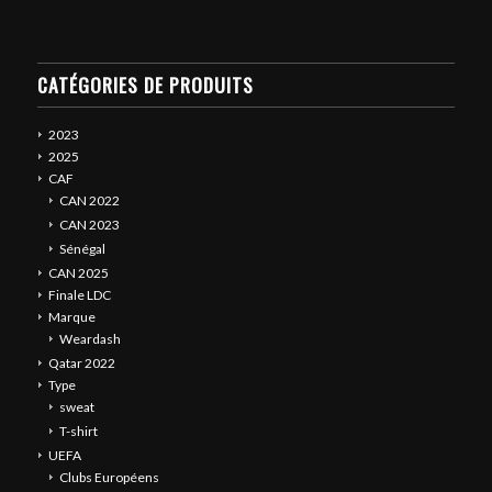
CATÉGORIES DE PRODUITS
2023
2025
CAF
CAN 2022
CAN 2023
Sénégal
CAN 2025
Finale LDC
Marque
Weardash
Qatar 2022
Type
sweat
T-shirt
UEFA
Clubs Européens