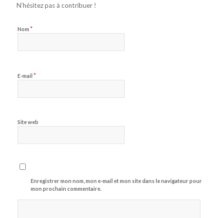
N’hésitez pas à contribuer !
*
Nom
*
E-mail
Site web
Enregistrer mon nom, mon e-mail et mon site dans le navigateur pour
mon prochain commentaire.