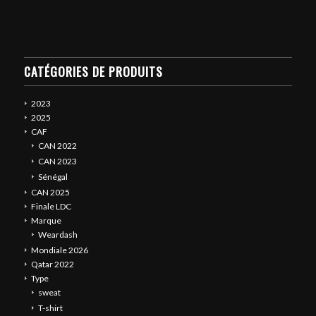
CATÉGORIES DE PRODUITS
2023
2025
CAF
CAN 2022
CAN 2023
Sénégal
CAN 2025
Finale LDC
Marque
Weardash
Mondiale 2026
Qatar 2022
Type
sweat
T-shirt