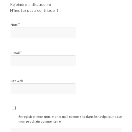
Rejoindre la discussion?
N’hésitez pas à contribuer !
*
Nom
*
E-mail
Site web
Enregistrer mon nom, mon e-mail et mon site dans le navigateur pour
mon prochain commentaire.