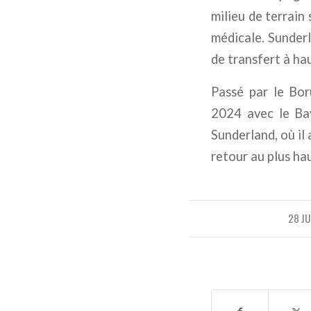
milieu de terrain 
médicale. Sunder
de transfert à hau
Passé par le Bor
2024 avec le Bay
Sunderland, où il
retour au plus ha
28 JU