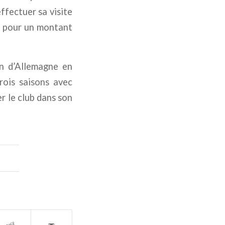
ffectuer sa visite
d pour un montant
on d’Allemagne en
rois saisons avec
r le club dans son