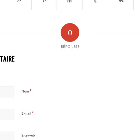
0
RÉPONSES
TAIRE
*
Nom
*
E-mail
Site web