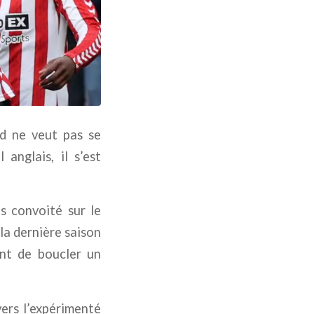
d ne veut pas se
anglais, il s’est
ès convoité sur le
 la dernière saison
int de boucler un
ers l’expérimenté