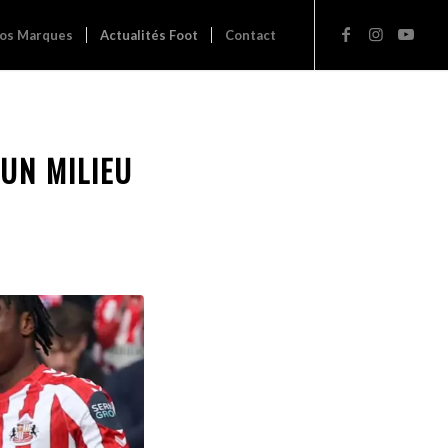
os Marques
Actualités Foot
Contact
UN MILIEU
!