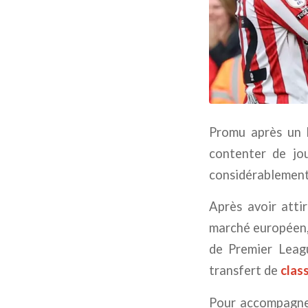
Promu après un 
contenter de jou
considérablement 
Après avoir atti
marché européen, a
de Premier Leagu
transfert de
clas
Pour accompagner