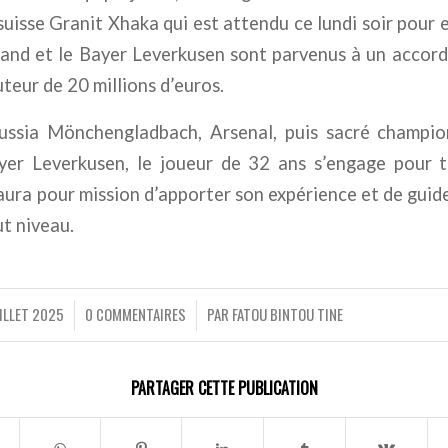
suisse Granit Xhaka qui est attendu ce lundi soir pour e
land et le Bayer Leverkusen sont parvenus à un accor
teur de 20 millions d’euros.
ussia Mönchengladbach, Arsenal, puis sacré champi
er Leverkusen, le joueur de 32 ans s’engage pour t
 aura pour mission d’apporter son expérience et de guide
ut niveau.
ILLET 2025
0 COMMENTAIRES
PAR
FATOU BINTOU TINE
/
/
PARTAGER CETTE PUBLICATION