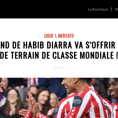
La Boutique
N
LIGUE 1
,
MERCATO
ND DE HABIB DIARRA VA S’OFFRIR 
DE TERRAIN DE CLASSE MONDIALE 