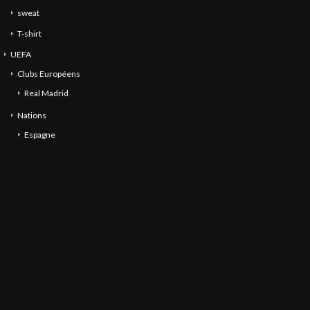
sweat
T-shirt
UEFA
Clubs Européens
Real Madrid
Nations
Espagne