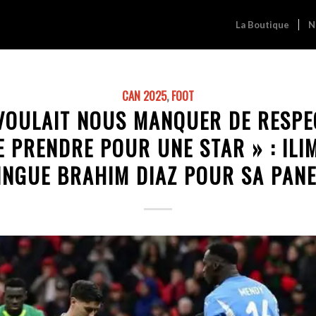
La Boutique
N
CAN 2025
,
FOOT
 VOULAIT NOUS MANQUER DE RESPEC
E PRENDRE POUR UNE STAR » : ILI
INGUE BRAHIM DIAZ POUR SA PAN