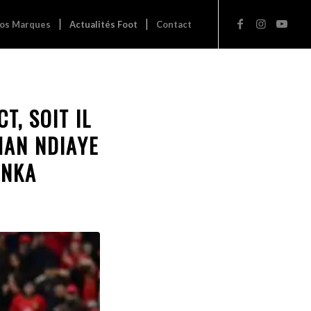
os Marques
Actualités Foot
Contact
T, SOIT IL
MAN NDIAYE
ENKA