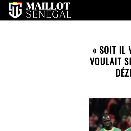
« SOIT IL
VOULAIT S
DÉZ