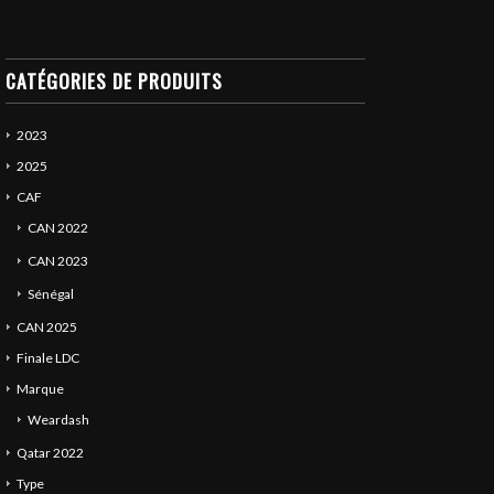
CATÉGORIES DE PRODUITS
2023
2025
CAF
CAN 2022
CAN 2023
Sénégal
CAN 2025
Finale LDC
Marque
Weardash
Qatar 2022
Type