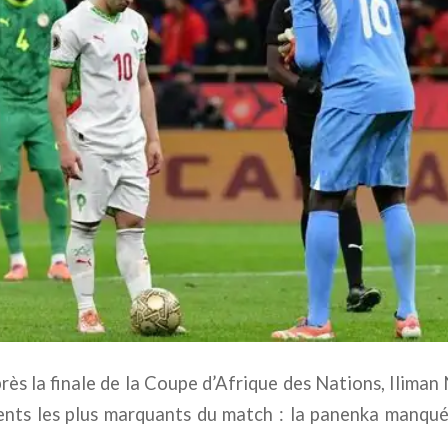
rès la finale de la Coupe d’Afrique des Nations, Iliman
ents les plus marquants du match : la panenka manqu