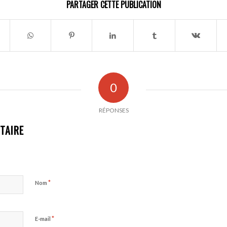
PARTAGER CETTE PUBLICATION
0
RÉPONSES
TAIRE
*
Nom
*
E-mail