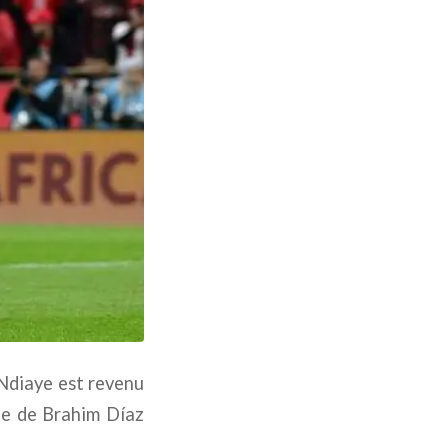
 Ndiaye est revenu
ée de Brahim Díaz