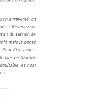
u’on a traversé, on
dit : « Revenez sur
rait du terrain de
enir, mais je pense
e. Peut-être avons-
i dans ce tournoi,
quitable, et c’est
. »