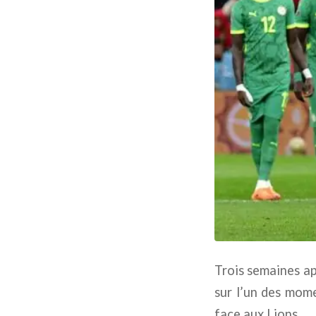
Trois semaines ap
sur l’un des mom
face aux Lions.