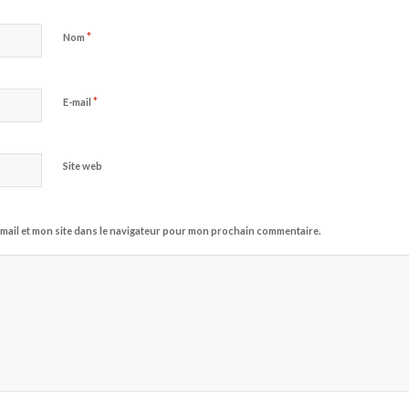
*
Nom
*
E-mail
Site web
mail et mon site dans le navigateur pour mon prochain commentaire.