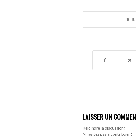
16 JU
LAISSER UN COMMEN
Rejoindre la discussion?
N’hésitez pas à contribuer !