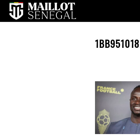
1BB95101