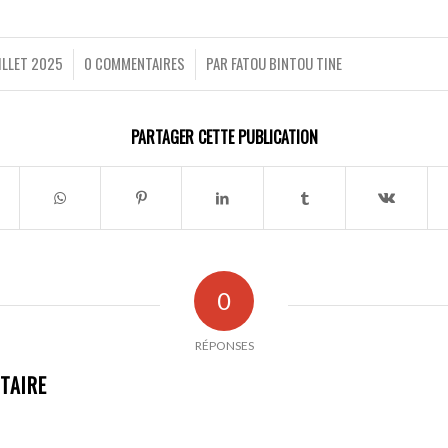
ILLET 2025
0 COMMENTAIRES
PAR
FATOU BINTOU TINE
/
/
PARTAGER CETTE PUBLICATION
0
RÉPONSES
TAIRE