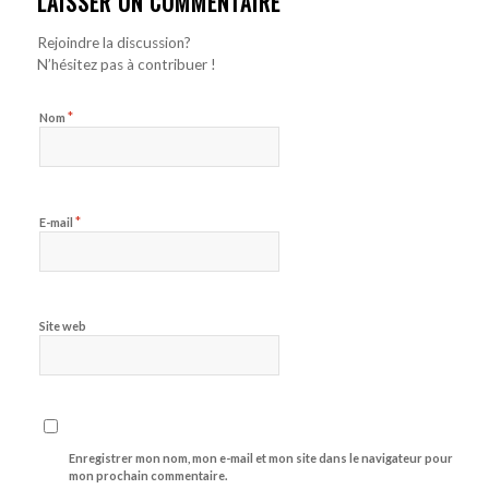
LAISSER UN COMMENTAIRE
Rejoindre la discussion?
N’hésitez pas à contribuer !
*
Nom
*
E-mail
Site web
Enregistrer mon nom, mon e-mail et mon site dans le navigateur pour
mon prochain commentaire.