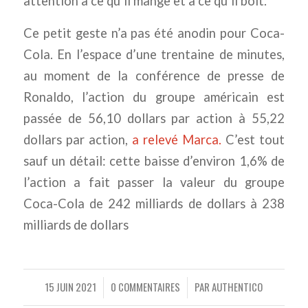
attention à ce qu’il mange et à ce qu’il boit.
Ce petit geste n’a pas été anodin pour Coca-
Cola. En l’espace d’une trentaine de minutes,
au moment de la conférence de presse de
Ronaldo, l’action du groupe américain est
passée de 56,10 dollars par action à 55,22
dollars par action,
a relevé Marca.
C’est tout
sauf un détail: cette baisse d’environ 1,6% de
l’action a fait passer la valeur du groupe
Coca-Cola de 242 milliards de dollars à 238
milliards de dollars
15 JUIN 2021
0 COMMENTAIRES
PAR
AUTHENTICO
/
/