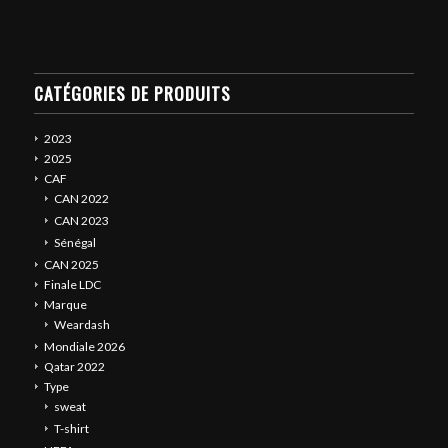
CATÉGORIES DE PRODUITS
2023
2025
CAF
CAN 2022
CAN 2023
Sénégal
CAN 2025
Finale LDC
Marque
Weardash
Mondiale 2026
Qatar 2022
Type
sweat
T-shirt