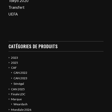
Tokyo 2020
Transfert
UEFA
CATÉGORIES DE PRODUITS
2023
2025
CAF
CAN 2022
CAN 2023
Sénégal
CAN 2025
Finale LDC
Marque
Weardash
Mondiale 2026