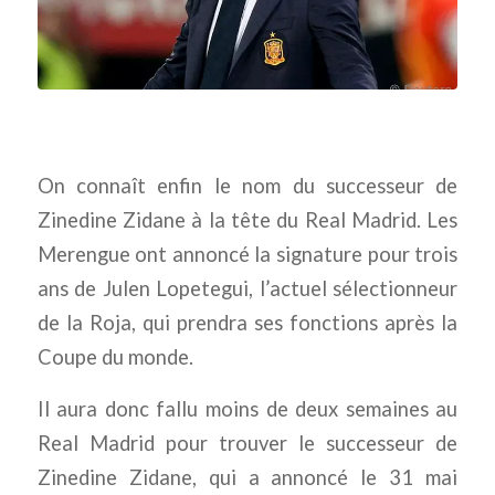
On connaît enfin le nom du successeur de
Zinedine Zidane à la tête du Real Madrid. Les
Merengue ont annoncé la signature pour trois
ans de Julen Lopetegui, l’actuel sélectionneur
de la Roja, qui prendra ses fonctions après la
Coupe du monde.
Il aura donc fallu moins de deux semaines au
Real Madrid pour trouver le successeur de
Zinedine Zidane, qui a annoncé le 31 mai