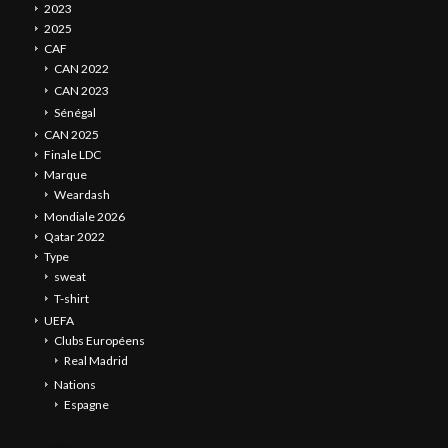
2023
2025
CAF
CAN 2022
CAN 2023
Sénégal
CAN 2025
Finale LDC
Marque
Weardash
Mondiale 2026
Qatar 2022
Type
sweat
T-shirt
UEFA
Clubs Européens
Real Madrid
Nations
Espagne