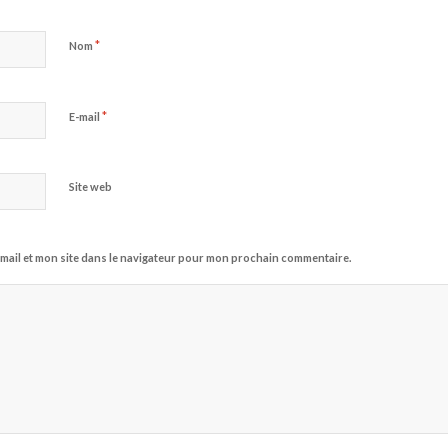
*
Nom
*
E-mail
Site web
mail et mon site dans le navigateur pour mon prochain commentaire.