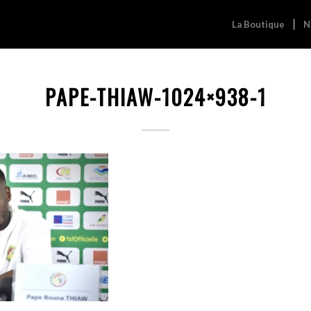
La Boutique
N
PAPE-THIAW-1024×938-1