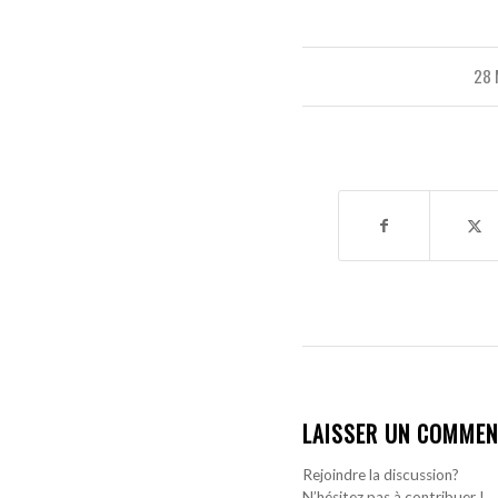
28 
LAISSER UN COMMEN
Rejoindre la discussion?
N’hésitez pas à contribuer !