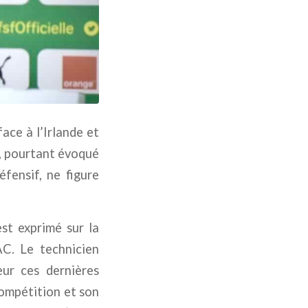
ace à l’Irlande et
m, pourtant évoqué
fensif, ne figure
est exprimé sur la
AC. Le technicien
ur ces dernières
compétition et son