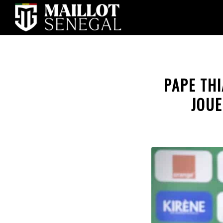
PAPE THI
JOUE