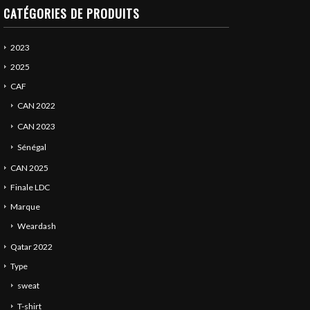
CATÉGORIES DE PRODUITS
2023
2025
CAF
CAN 2022
CAN 2023
Sénégal
CAN 2025
Finale LDC
Marque
Weardash
Qatar 2022
Type
sweat
T-shirt