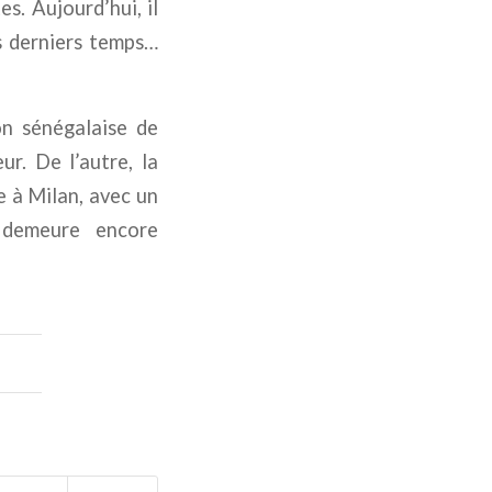
s. Aujourd’hui, il
es derniers temps…
on sénégalaise de
r. De l’autre, la
e à Milan, avec un
n demeure encore