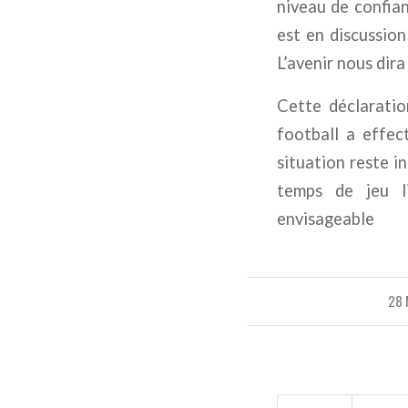
niveau de confian
est en discussion
L’avenir nous dira 
Cette déclaratio
football a effec
situation reste in
temps de jeu li
envisageable
28 