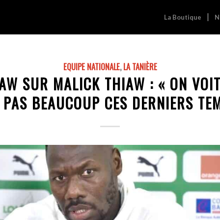
La Boutique
N
EQUIPE NATIONALE
,
LA TANIÈRE
AW SUR MALICK THIAW : « ON VOIT
 PAS BEAUCOUP CES DERNIERS TE