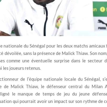
ipe nationale du Sénégal pour les deux matchs amicaux f
été dévoilée, sans la présence de Malick Thiaw. Son no
ises comme une éventuelle surprise dans le secteur dé
i les joueurs retenus.
tionneur de l’équipe nationale locale du Sénégal, s’
le de Malick Thiaw, le défenseur central du Milan 
uligné le manque de temps de jeu du jeune défense
uation qui pourrait avoir un impact sur son rythme de 