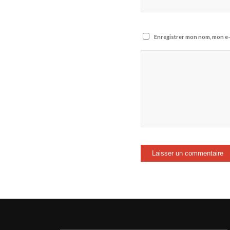
Enregistrer mon nom, mon e-