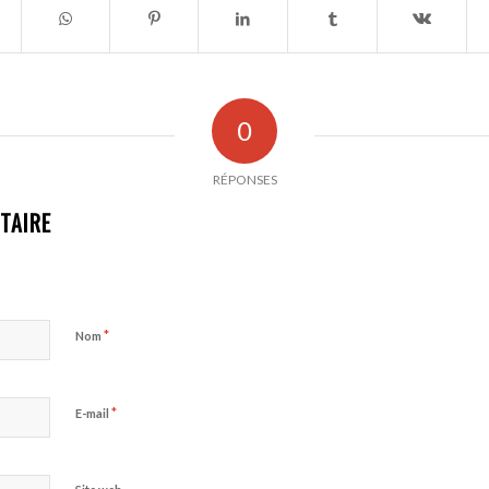
0
RÉPONSES
TAIRE
*
Nom
*
E-mail