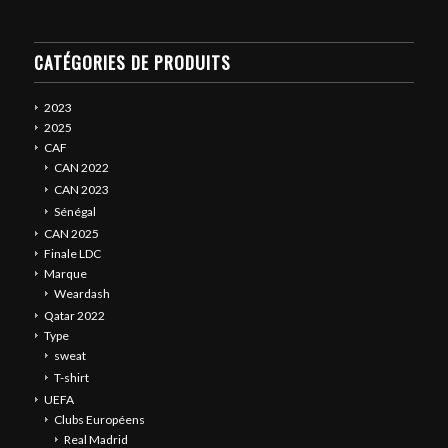
CATÉGORIES DE PRODUITS
2023
2025
CAF
CAN 2022
CAN 2023
Sénégal
CAN 2025
Finale LDC
Marque
Weardash
Qatar 2022
Type
sweat
T-shirt
UEFA
Clubs Européens
Real Madrid