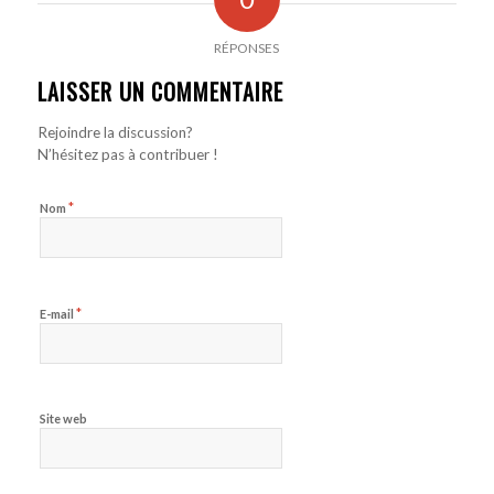
RÉPONSES
LAISSER UN COMMENTAIRE
Rejoindre la discussion?
N’hésitez pas à contribuer !
*
Nom
*
E-mail
Site web