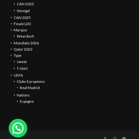
CAN 2023
Sénégal
CAN 2025
Finale LDC
Marque
Weardash
Mondiale 2026
Qatar 2022
Type
sweat
T-shirt
UEFA
Clubs Européens
Real Madrid
Nations
Espagne