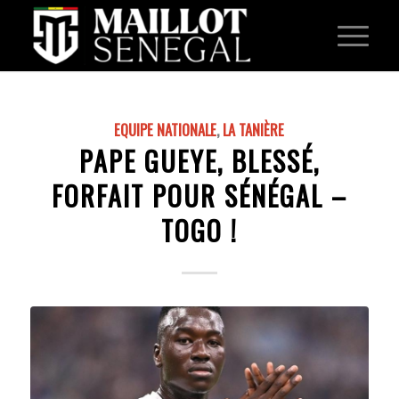
EQUIPE NATIONALE
,
LA TANIÈRE
PAPE GUEYE, BLESSÉ,
FORFAIT POUR SÉNÉGAL –
TOGO !