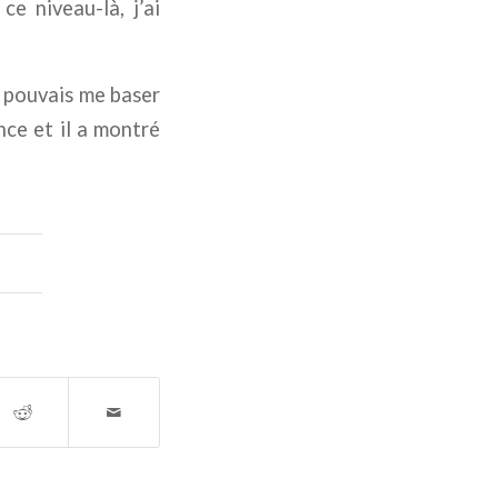
ce niveau-là, j’ai
e pouvais me baser
nce et il a montré