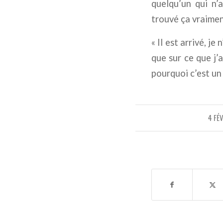
quelqu’un qui n’a
trouvé ça vraiment
« Il est arrivé, j
que sur ce que j’
pourquoi c’est un 
4 FÉ