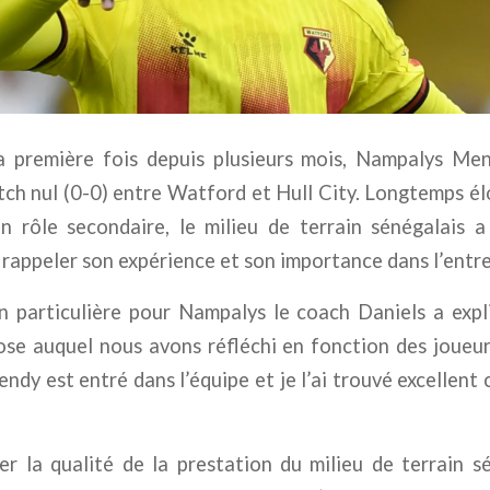
la première fois depuis plusieurs mois, Nampalys M
tch nul (0-0) entre Watford et Hull City. Longtemps él
 rôle secondaire, le milieu de terrain sénégalais a
rappeler son expérience et son importance dans l’entre
 particulière pour Nampalys le coach Daniels a expli
ose auquel nous avons réfléchi en fonction des joueu
endy est entré dans l’équipe et je l’ai trouvé excellent c
ner la qualité de la prestation du milieu de terrain s