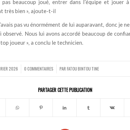
 pas beaucoup joué, entrer dans l’équipe et jouer à 
 très bien », ajoute-t-il
e n’avais pas vu énormément de lui auparavant, donc je n
ai observé. Nous lui avons accordé beaucoup de confia
top joueur », a conclu le technicien.
VRIER 2026
0 COMMENTAIRES
PAR
FATOU BINTOU TINE
/
/
PARTAGER CETTE PUBLICATION