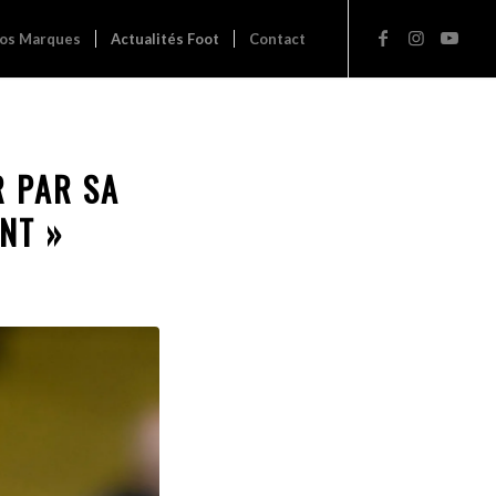
os Marques
Actualités Foot
Contact
 PAR SA
ENT »