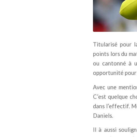
Titularisé pour 
points lors du ma
ou cantonné à un
opportunité pour 
Avec une mention
C’est quelque ch
dans l’effectif. M
Daniels.
Il à aussi soulig