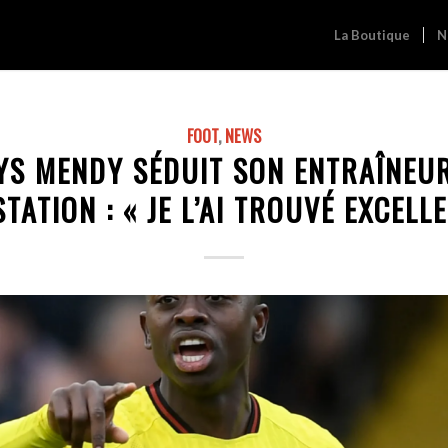
La Boutique
N
FOOT
,
NEWS
YS MENDY SÉDUIT SON ENTRAÎNEUR
TATION : « JE L’AI TROUVÉ EXCELL