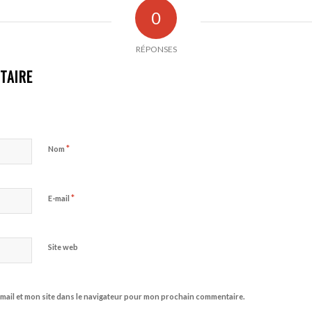
0
RÉPONSES
TAIRE
*
Nom
*
E-mail
Site web
mail et mon site dans le navigateur pour mon prochain commentaire.