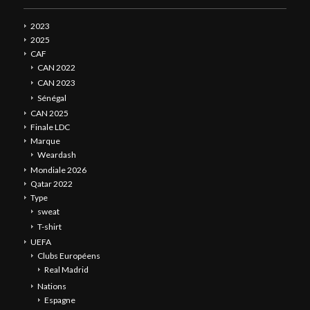
2023
2025
CAF
CAN 2022
CAN 2023
Sénégal
CAN 2025
Finale LDC
Marque
Weardash
Mondiale 2026
Qatar 2022
Type
sweat
T-shirt
UEFA
Clubs Européens
Real Madrid
Nations
Espagne