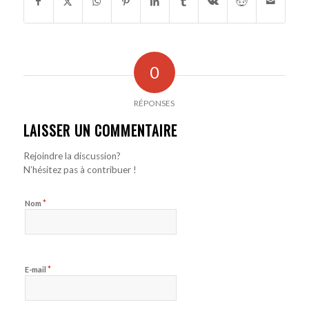
0
RÉPONSES
LAISSER UN COMMENTAIRE
Rejoindre la discussion?
N’hésitez pas à contribuer !
*
Nom
*
E-mail