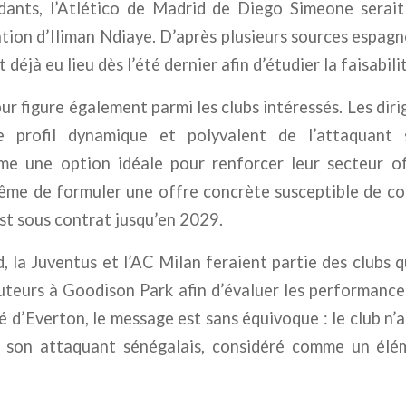
dants, l’Atlético de Madrid de Diego Simeone serait
uation d’Iliman Ndiaye. D’après plusieurs sources espagn
déjà eu lieu dès l’été dernier afin d’étudier la faisabili
 figure également parmi les clubs intéressés. Les dir
e profil dynamique et polyvalent de l’attaquant s
e une option idéale pour renforcer leur secteur of
ême de formuler une offre concrète susceptible de co
st sous contrat jusqu’en 2029.
 la Juventus et l’AC Milan feraient partie des clubs
teurs à Goodison Park afin d’évaluer les performance
é d’Everton, le message est sans équivoque : le club n’
 son attaquant sénégalais, considéré comme un élé