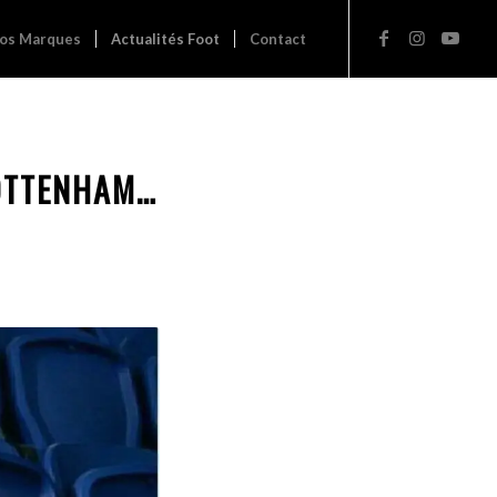
os Marques
Actualités Foot
Contact
TOTTENHAM…