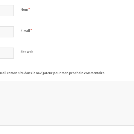
*
Nom
*
E-mail
Site web
mail et mon site dans le navigateur pour mon prochain commentaire.