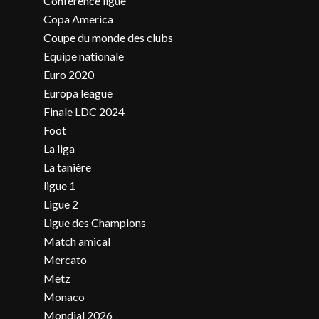
Conférence ligue
Copa America
Coupe du monde des clubs
Equipe nationale
Euro 2020
Europa league
Finale LDC 2024
Foot
La liga
La tanière
ligue 1
Ligue 2
Ligue des Champions
Match amical
Mercato
Metz
Monaco
Mondial 2026