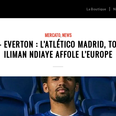
La Boutique
N
MERCATO
,
NEWS
 EVERTON : L’ATLÉTICO MADRID, 
ILIMAN NDIAYE AFFOLE L’EUROPE