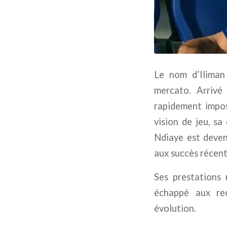
Le nom d’Iliman 
mercato. Arrivé 
rapidement impos
vision de jeu, sa
Ndiaye est deven
aux succès récent
Ses prestations 
échappé aux rec
évolution.