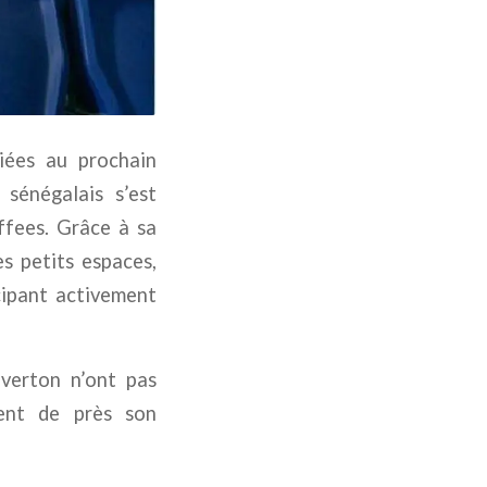
liées au prochain
 sénégalais s’est
ffees. Grâce à sa
es petits espaces,
cipant activement
Everton n’ont pas
ient de près son