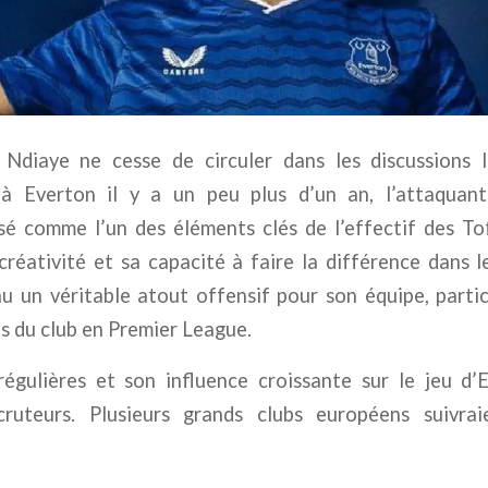
Ndiaye ne cesse de circuler dans les discussions 
à Everton il y a un peu plus d’un an, l’attaquant
é comme l’un des éléments clés de l’effectif des To
 créativité et sa capacité à faire la différence dans l
u un véritable atout offensif pour son équipe, parti
s du club en Premier League.
régulières et son influence croissante sur le jeu d’
ruteurs. Plusieurs grands clubs européens suivra