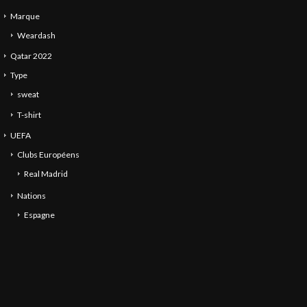
Marque
Weardash
Qatar 2022
Type
sweat
T-shirt
UEFA
Clubs Européens
Real Madrid
Nations
Espagne