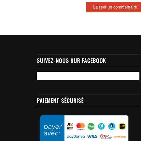
SUIVEZ-NOUS SUR FACEBOOK
PAIEMENT SÉCURISÉ