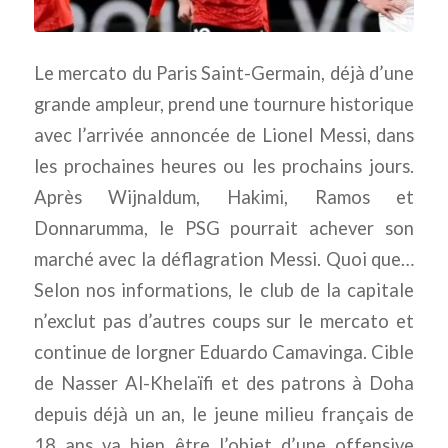
Le mercato du Paris Saint-Germain, déjà d’une
grande ampleur, prend une tournure historique
avec l’arrivée annoncée de Lionel Messi, dans
les prochaines heures ou les prochains jours.
Après Wijnaldum, Hakimi, Ramos et
Donnarumma, le PSG pourrait achever son
marché avec la déflagration Messi. Quoi que…
Selon nos informations, le club de la capitale
n’exclut pas d’autres coups sur le mercato et
continue de lorgner Eduardo Camavinga. Cible
de Nasser Al-Khelaïfi et des patrons à Doha
depuis déjà un an, le jeune milieu français de
18 ans va bien être l’objet d’une offensive