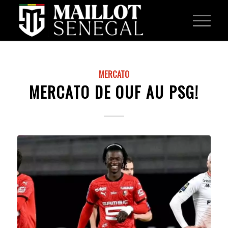
MERCATO
MERCATO DE OUF AU PSG!