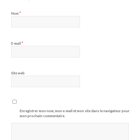
*
Nom
*
E-mail
Site web
Enregistrer mon nom, mon e-mail et mon site dans le navigateur pour
mon prochain commentaire.