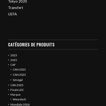
Tokyo 2020
Transfert
UEFA
CATÉGORIES DE PRODUITS
2023
2025
CAF
CAN 2022
CAN 2023
Sénégal
CAN 2025
Finale LDC
Marque
Weardash
Mondiale 2026