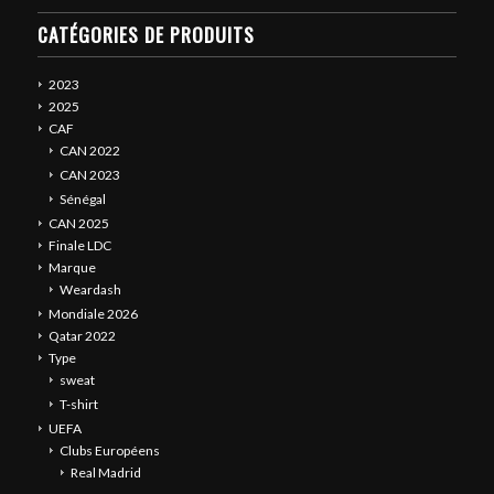
CATÉGORIES DE PRODUITS
2023
2025
CAF
CAN 2022
CAN 2023
Sénégal
CAN 2025
Finale LDC
Marque
Weardash
Mondiale 2026
Qatar 2022
Type
sweat
T-shirt
UEFA
Clubs Européens
Real Madrid