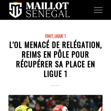
FOOT
,
LIGUE 1
L’OL MENACÉ DE RELÉGATION,
REIMS EN PÔLE POUR
RÉCUPÉRER SA PLACE EN
LIGUE 1