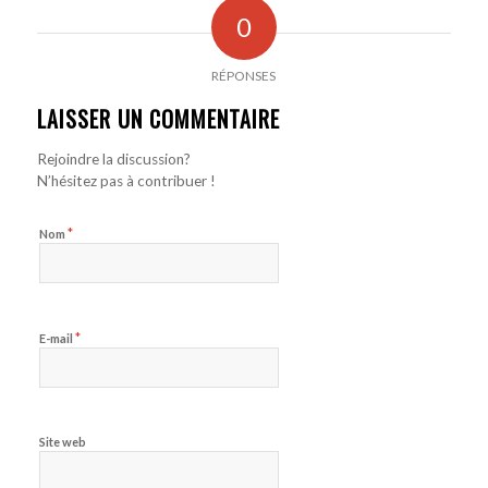
0
RÉPONSES
LAISSER UN COMMENTAIRE
Rejoindre la discussion?
N’hésitez pas à contribuer !
*
Nom
*
E-mail
Site web