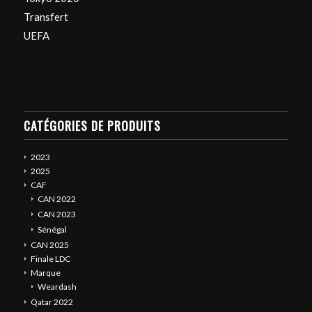
Transfert
UEFA
CATÉGORIES DE PRODUITS
2023
2025
CAF
CAN 2022
CAN 2023
Sénégal
CAN 2025
Finale LDC
Marque
Weardash
Qatar 2022