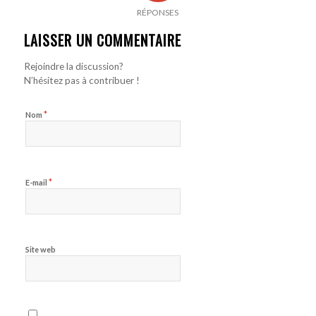
RÉPONSES
LAISSER UN COMMENTAIRE
Rejoindre la discussion?
N’hésitez pas à contribuer !
*
Nom
*
E-mail
Site web