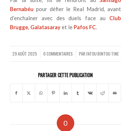
Par la suite, ils se rendront au
Santiago
Bernabéu
pour défier le Real Madrid, avant
d’enchaîner avec des duels face au
Club
Brugge, Galatasaray
et le
Pafos FC
.
29 AOÛT 2025
0 COMMENTAIRES
PAR
FATOU BINTOU TINE
/
/
PARTAGER CETTE PUBLICATION
0