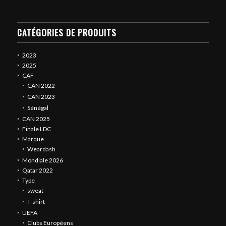
CATÉGORIES DE PRODUITS
2023
2025
CAF
CAN 2022
CAN 2023
Sénégal
CAN 2025
Finale LDC
Marque
Weardash
Mondiale 2026
Qatar 2022
Type
sweat
T-shirt
UEFA
Clubs Européens