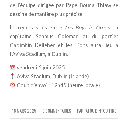
de l’équipe dirigée par Pape Bouna Thiaw se
dessine de manière plus précise.
Le rendez-vous entre
Les Boys in Green
du
capitaine Seamus Coleman et du portier
Caoimhín Kelleher et le
s Lions aura lieu à
l’Aviva Stadium, à Dublin.
vendredi 6 juin 2025
Aviva Stadium, Dublin (Irlande)
Coup d’envoi : 19h45 (heure locale)
18 MARS 2025
0 COMMENTAIRES
PAR
FATOU BINTOU TINE
/
/