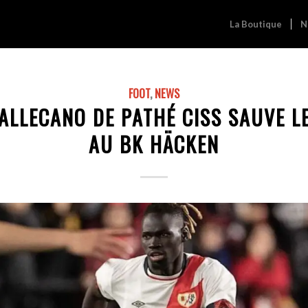
La Boutique
N
FOOT
,
NEWS
ALLECANO DE PATHÉ CISS SAUVE L
AU BK HÄCKEN