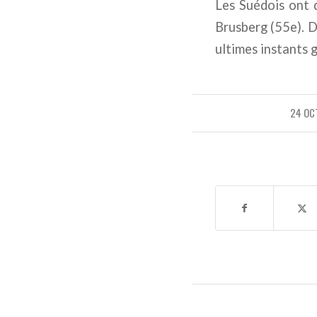
Les Suédois ont 
Brusberg (55e). D
ultimes instants 
24 OC