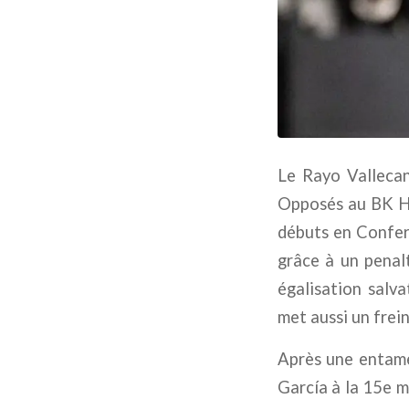
Le Rayo Vallecan
Opposés au BK Hä
débuts en Confere
grâce à un penal
égalisation salva
met aussi un frein
Après une entame
García à la 15e m