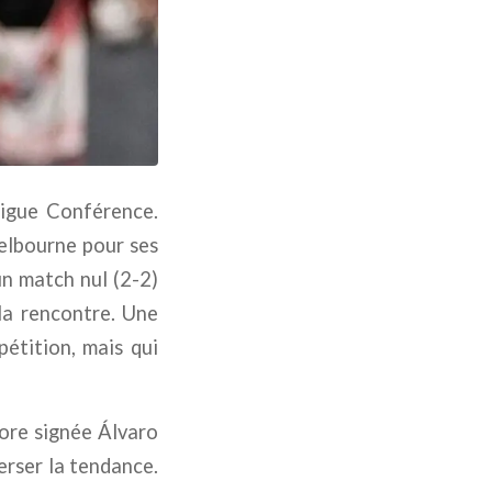
Ligue Conférence.
elbourne pour ses
un match nul (2-2)
la rencontre. Une
pétition, mais qui
ore signée Álvaro
erser la tendance.