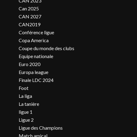
CAN 2023
Can 2025
CAN 2027
CAN2019
Conférence ligue
Copa America
Coupe du monde des clubs
Equipe nationale
Euro 2020
Europa league
Finale LDC 2024
Foot
La liga
La tanière
ligue 1
Ligue 2
Ligue des Champions
Match amical