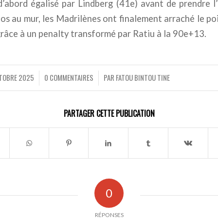
d’abord égalisé par Lindberg (41e) avant de prendre l
os au mur, les Madrilènes ont finalement arraché le poi
grâce à un penalty transformé par Ratiu à la 90e+13.
TOBRE 2025
0 COMMENTAIRES
PAR
FATOU BINTOU TINE
/
/
PARTAGER CETTE PUBLICATION
0
RÉPONSES