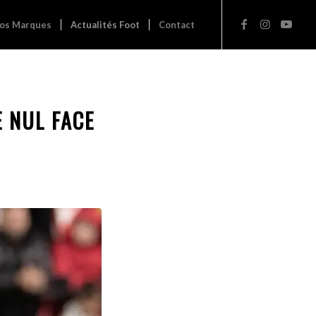
os Marques
Actualités Foot
Contact
E NUL FACE