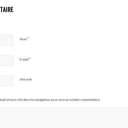
TAIRE
*
Nom
*
E-mail
Site web
mail et mon site dans le navigateur pour mon prochain commentaire.