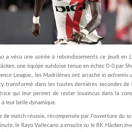
o a vécu une soirée à rebondissements ce jeudi en 
cken, une équipe suédoise tenue en échec 0-0 par Sh
nce League., les Madrilènes ont arraché in extremis 
ty transformé dans les toutes dernières secondes de 
trice qui leur permet de rester invaincus dans la com
 à leur belle dynamique.
 de match réussie, récompensée par l’ouverture du sc
inute, le Rayo Vallecano a ensuite vu le BK Häcken inv