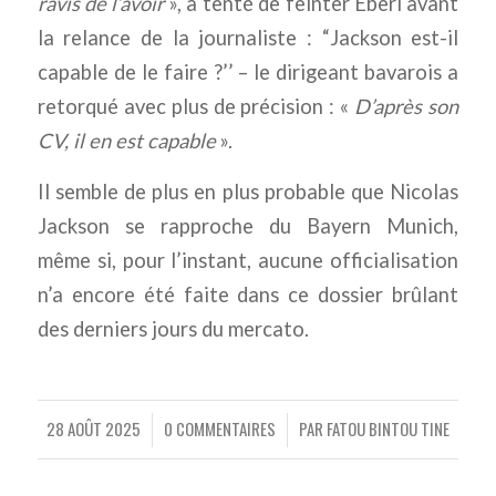
ravis de l’avoir
», a tenté de feinter Eberl avant
la relance de la journaliste : “Jackson est-il
capable de le faire ?’’ – le dirigeant bavarois a
retorqué avec plus de précision : «
D’après son
CV, il en est capable
».
Il semble de plus en plus probable que Nicolas
Jackson se rapproche du Bayern Munich,
même si, pour l’instant, aucune officialisation
n’a encore été faite dans ce dossier brûlant
des derniers jours du mercato.
28 AOÛT 2025
0 COMMENTAIRES
PAR
FATOU BINTOU TINE
/
/