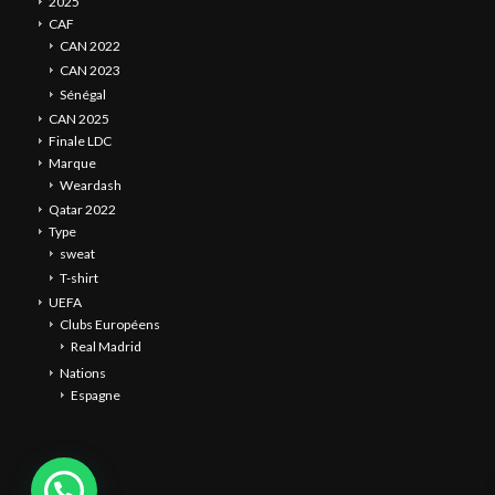
2025
CAF
CAN 2022
CAN 2023
Sénégal
CAN 2025
Finale LDC
Marque
Weardash
Qatar 2022
Type
sweat
T-shirt
UEFA
Clubs Européens
Real Madrid
Nations
Espagne