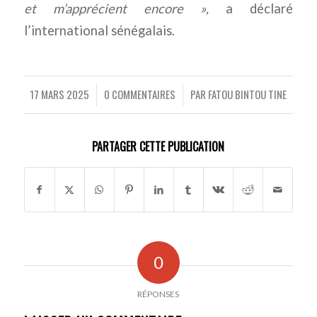
et m’apprécient encore »,
a déclaré
l’international sénégalais.
17 MARS 2025
0 COMMENTAIRES
PAR
FATOU BINTOU TINE
/
/
PARTAGER CETTE PUBLICATION
0
RÉPONSES