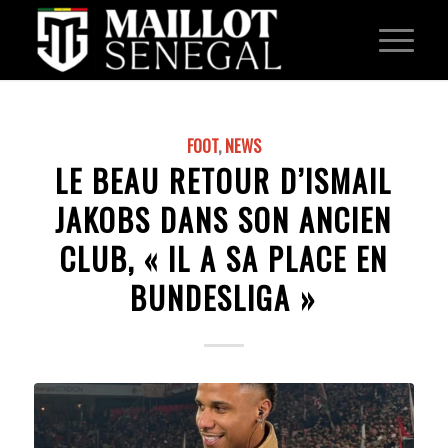
FOOT
,
NEWS
LE BEAU RETOUR D’ISMAIL
JAKOBS DANS SON ANCIEN
CLUB, « IL A SA PLACE EN
BUNDESLIGA »