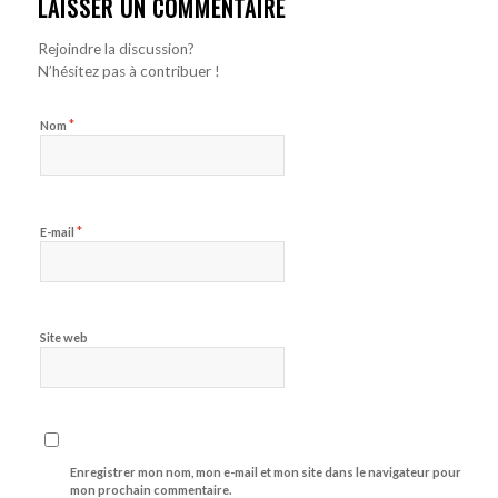
LAISSER UN COMMENTAIRE
Rejoindre la discussion?
N’hésitez pas à contribuer !
*
Nom
*
E-mail
Site web
Enregistrer mon nom, mon e-mail et mon site dans le navigateur pour
mon prochain commentaire.