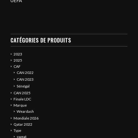
UEFA
CATÉGORIES DE PRODUITS
2023
2025
CAF
CAN 2022
CAN 2023
Sénégal
CAN 2025
Finale LDC
Marque
Weardash
Mondiale 2026
Qatar 2022
Type
sweat