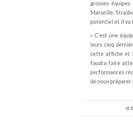
grosses équipes
Marseille. Strasbo
potentiel et il va 
« C’est une équi
leurs cinq derniè
cette affiche et 
faudra faire atte
performances réce
de nous préparer 
18 A