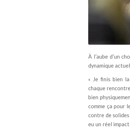
À l’aube d’un cho
dynamique actuelle
« Je finis bien l
chaque rencontre 
bien physiquement
comme ça pour les
contre de solide
eu un réel impact