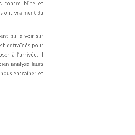
s contre Nice et
ls ont vraiment du
nt pu le voir sur
est entraînés pour
er à l’arrivée. Il
bien analysé leurs
 nous entraîner et