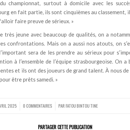
 du championnat, surtout à domicile avec les succè
urg en fait partie, ils sont cinquièmes au classement, i
falloir faire preuve de sérieux. »
pe très jeune avec beaucoup de qualités, on a notamme
res confrontations. Mais on a aussi nos atouts, on s’
l’important sera de les prendre au sérieux pour s’impos
ntion à l’ensemble de l’équipe strasbourgeoise. On a 
ntes et ils ont des joueurs de grand talent. À nous de
pour être prêts samedi. »
VRIL 2025
0 COMMENTAIRES
PAR
FATOU BINTOU TINE
/
/
PARTAGER CETTE PUBLICATION