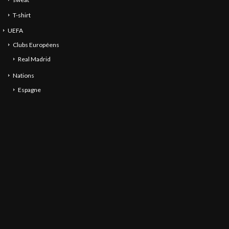
T-shirt
UEFA
Clubs Européens
Real Madrid
Nations
Espagne