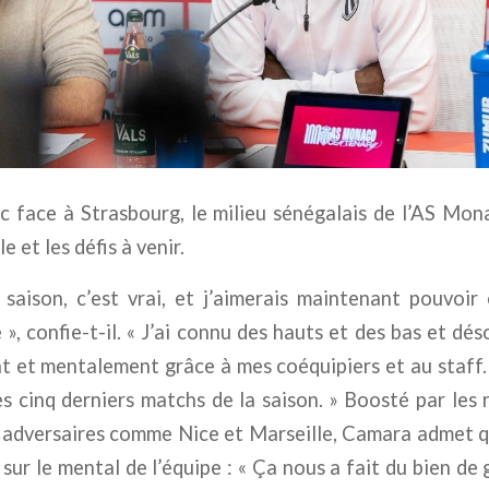
c face à Strasbourg, le milieu sénégalais de l’AS Mon
 et les défis à venir.
a saison, c’est vrai, et j’aimerais maintenant pouvo
», confie-t-il. « J’ai connu des hauts et des bas et dés
 et mentalement grâce à mes coéquipiers et au staff.
 cinq derniers matchs de la saison. » Boosté par les 
s adversaires comme Nice et Marseille, Camara admet q
 sur le mental de l’équipe : « Ça nous a fait du bien de