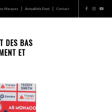
os Marques
Actualités Foot
Contact
ET DES BAS
MENT ET