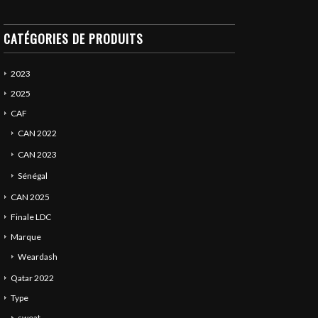
CATÉGORIES DE PRODUITS
2023
2025
CAF
CAN 2022
CAN 2023
Sénégal
CAN 2025
Finale LDC
Marque
Weardash
Qatar 2022
Type
sweat