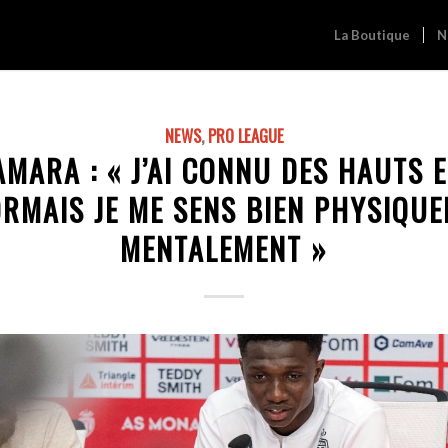
La Boutique
N
NEWS
,
PRO LEAGUE
MARA : « J’AI CONNU DES HAUTS 
ORMAIS JE ME SENS BIEN PHYSIQUE
MENTALEMENT »