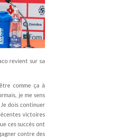
aco revient sur sa
ir être comme ça à
ormais, je me sens
 Je dois continuer
récentes victoires
ue ces succès ont
 gagner contre des