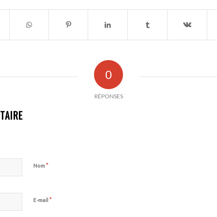
0
RÉPONSES
TAIRE
*
Nom
*
E-mail