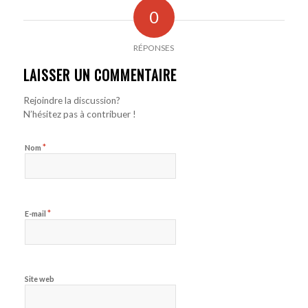
0
RÉPONSES
LAISSER UN COMMENTAIRE
Rejoindre la discussion?
N’hésitez pas à contribuer !
*
Nom
*
E-mail
Site web